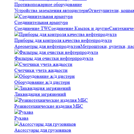
Противопожарное оборудование
Устройства заземления автоцистерн
Огнетушители, кошм
Соединительная арматура
Соединение TW
Соединение Камлок и другие
Сантехниче
Приборы для контроля качества нефтепродукта
Ареометры для нефтепродуктов
Метроштоки, рулетки, па
Фильтры для очистки нефтерпродукта
Счетчики учета жидкости
Оборудование ж/д цистерн
Ликвидация загрязнений
Резинотехнические изделия МБС
Рукава
Аксессуары для грузовиков