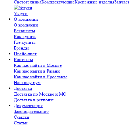
Светотехника
Комплектующие
Крепежные изделия
Запчас
Услуги
О компании
О компании
Реквизиты
Как купить
Где купить
Бренды
Прайс-лист
Контакты
Как нас найти в Москве
Как нас найти в Рязани
Как нас найти в Ярославле
Наш шоу-рум
Доставка
Доставка по Москве и МО
Доставка в регионы
Документация
Законодательство
Ссылки
Статьи