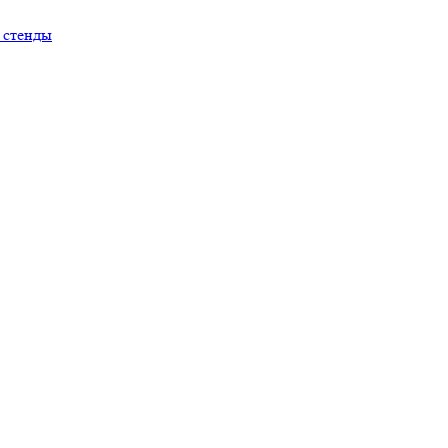
 стенды