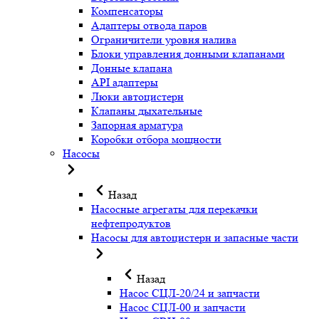
Компенсаторы
Адаптеры отвода паров
Ограничители уровня налива
Блоки управления донными клапанами
Донные клапана
API адаптеры
Люки автоцистерн
Клапаны дыхательные
Запорная арматура
Коробки отбора мощности
Насосы
Назад
Насосные агрегаты для перекачки
нефтепродуктов
Насосы для автоцистерн и запасные части
Назад
Насос СЦЛ-20/24 и запчасти
Насос СЦЛ-00 и запчасти