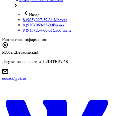
Назад
8 (985) 227-59-31
Москва
8 (930) 069-55-00
Рязань
8 (915) 234-66-31
Ярославль
Контактная информация
МО, г. Дзержинский
Дзержинское шоссе, д 1. ЛИТЕРА 6Б
oooask@bk.ru