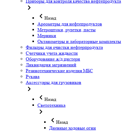
Приборы для контроля качества нефтепродукта
Назад
Ареометры для нефтепродуктов
Метроштоки, рулетки, пасты
Мерники
Октанометры и лабораторные комплекты
Фильтры для очистки нефтерпродукта
Счетчики учета жидкости
Оборудование ж/д цистерн
Ликвидация загрязнений
Резинотехнические изделия МБС
Рукава
Аксессуары для грузовиков
Назад
Светотехника
Назад
Дневные ходовые огни