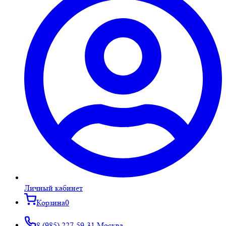
Личный кабинет
Корзина
0
8 (985) 227-59-31
Москва