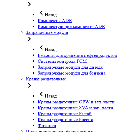
Назад
Комплекты ADR
Комплектующие комплекта ADR
Заправочные модули
Назад
Ёмкости для хранения нефтепродуктов
Системы контроля ГСМ
Заправочные модули для дизеля
Заправочные модули для бензина
Краны раздаточные
Назад
Краны раздаточные OPW и зап. части
Краны раздаточные ZVA и зап. части
Краны раздаточные Китай
Краны раздаточные Россия
Фитинги
Противопожарное оборудование