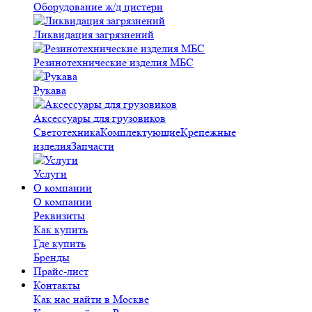
Оборудование ж/д цистерн
Ликвидация загрязнений
Резинотехнические изделия МБС
Рукава
Аксессуары для грузовиков
Светотехника
Комплектующие
Крепежные
изделия
Запчасти
Услуги
О компании
О компании
Реквизиты
Как купить
Где купить
Бренды
Прайс-лист
Контакты
Как нас найти в Москве