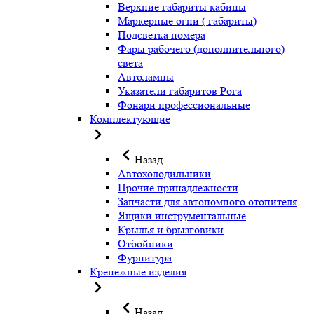
Верхние габариты кабины
Маркерные огни ( габариты)
Подсветка номера
Фары рабочего (дополнительного)
света
Автолампы
Указатели габаритов Рога
Фонари профессиональные
Комплектующие
Назад
Автохолодильники
Прочие принадлежности
Запчасти для автономного отопителя
Ящики инструментальные
Крылья и брызговики
Отбойники
Фурнитура
Крепежные изделия
Назад