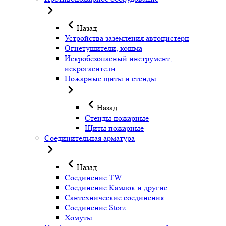
Назад
Устройства заземления автоцистерн
Огнетушители, кошма
Искробезопасный инструмент,
искрогасители
Пожарные щиты и стенды
Назад
Стенды пожарные
Щиты пожарные
Соединительная арматура
Назад
Соединение TW
Соединение Камлок и другие
Сантехнические соединения
Соединение Storz
Хомуты