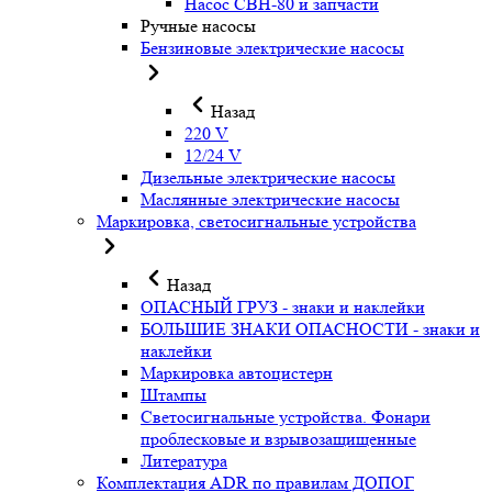
Насос СВН-80 и запчасти
Ручные насосы
Бензиновые электрические насосы
Назад
220 V
12/24 V
Дизельные электрические насосы
Маслянные электрические насосы
Маркировка, светосигнальные устройства
Назад
ОПАСНЫЙ ГРУЗ - знаки и наклейки
БОЛЬШИЕ ЗНАКИ ОПАСНОСТИ - знаки и
наклейки
Маркировка автоцистерн
Штампы
Светосигнальные устройства. Фонари
проблесковые и взрывозащищенные
Литература
Комплектация ADR по правилам ДОПОГ