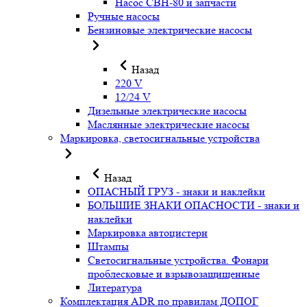
Насос СВН-80 и запчасти
Ручные насосы
Бензиновые электрические насосы
Назад
220 V
12/24 V
Дизельные электрические насосы
Маслянные электрические насосы
Маркировка, светосигнальные устройства
Назад
ОПАСНЫЙ ГРУЗ - знаки и наклейки
БОЛЬШИЕ ЗНАКИ ОПАСНОСТИ - знаки и
наклейки
Маркировка автоцистерн
Штампы
Светосигнальные устройства. Фонари
проблесковые и взрывозащищенные
Литература
Комплектация ADR по правилам ДОПОГ