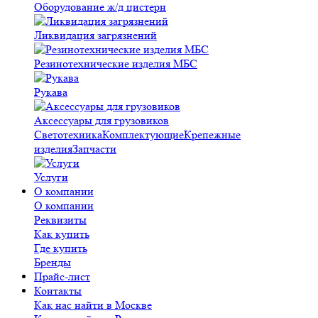
Оборудование ж/д цистерн
Ликвидация загрязнений
Резинотехнические изделия МБС
Рукава
Аксессуары для грузовиков
Светотехника
Комплектующие
Крепежные
изделия
Запчасти
Услуги
О компании
О компании
Реквизиты
Как купить
Где купить
Бренды
Прайс-лист
Контакты
Как нас найти в Москве