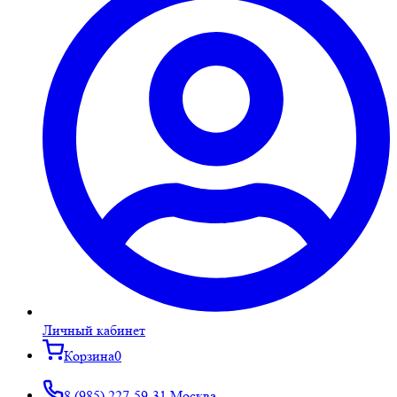
Личный кабинет
Корзина
0
8 (985) 227-59-31
Москва