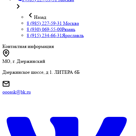
Назад
8 (985) 227-59-31
Москва
8 (930) 069-55-00
Рязань
8 (915) 234-66-31
Ярославль
Контактная информация
МО, г. Дзержинский
Дзержинское шоссе, д 1. ЛИТЕРА 6Б
oooask@bk.ru