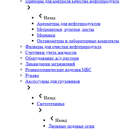
Приборы для контроля качества нефтепродукта
Назад
Ареометры для нефтепродуктов
Метроштоки, рулетки, пасты
Мерники
Октанометры и лабораторные комплекты
Фильтры для очистки нефтерпродукта
Счетчики учета жидкости
Оборудование ж/д цистерн
Ликвидация загрязнений
Резинотехнические изделия МБС
Рукава
Аксессуары для грузовиков
Назад
Светотехника
Назад
Дневные ходовые огни