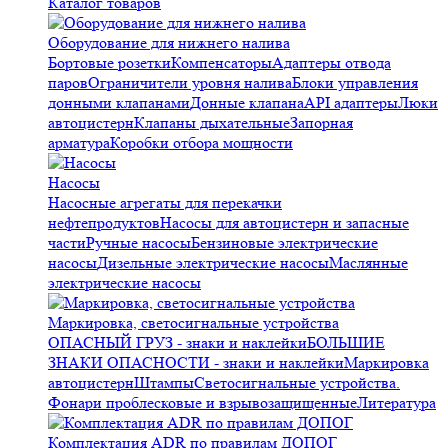
Каталог товаров
Оборудование для нижнего налива
Бортовые розетки
Компенсаторы
Адаптеры отвода
паров
Ограничители уровня налива
Блоки управления
донными клапанами
Донные клапана
API адаптеры
Люки
автоцистерн
Клапаны дыхательные
Запорная
арматура
Коробки отбора мощности
Насосы
Насосные агрегаты для перекачки
нефтепродуктов
Насосы для автоцистерн и запасные
части
Ручные насосы
Бензиновые электрические
насосы
Дизельные электрические насосы
Маслянные
электрические насосы
Маркировка, светосигнальные устройства
ОПАСНЫЙ ГРУЗ - знаки и наклейки
БОЛЬШИЕ
ЗНАКИ ОПАСНОСТИ - знаки и наклейки
Маркировка
автоцистерн
Штампы
Светосигнальные устройства.
Фонари проблесковые и взрывозащищенные
Литература
Комплектация ADR по правилам ДОПОГ