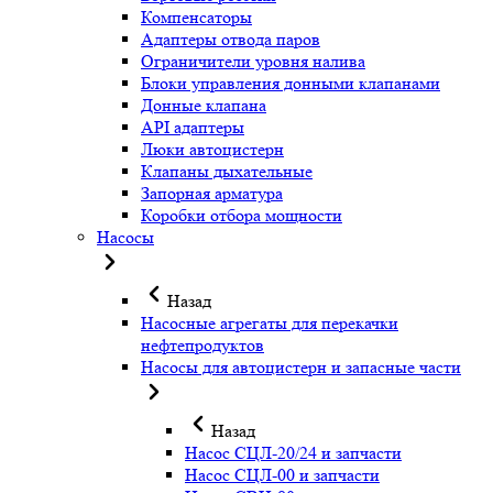
Компенсаторы
Адаптеры отвода паров
Ограничители уровня налива
Блоки управления донными клапанами
Донные клапана
API адаптеры
Люки автоцистерн
Клапаны дыхательные
Запорная арматура
Коробки отбора мощности
Насосы
Назад
Насосные агрегаты для перекачки
нефтепродуктов
Насосы для автоцистерн и запасные части
Назад
Насос СЦЛ-20/24 и запчасти
Насос СЦЛ-00 и запчасти