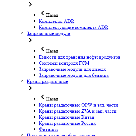
Назад
Комплекты ADR
Комплектующие комплекта ADR
Заправочные модули
Назад
Ёмкости для хранения нефтепродуктов
Системы контроля ГСМ
Заправочные модули для дизеля
Заправочные модули для бензина
Краны раздаточные
Назад
Краны раздаточные OPW и зап. части
Краны раздаточные ZVA и зап. части
Краны раздаточные Китай
Краны раздаточные Россия
Фитинги
Противопожарное оборудование