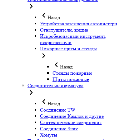
Назад
Устройства заземления автоцистерн
Огнетушители, кошма
Искробезопасный инструмент,
искрогасители
Пожарные щиты и стенды
Назад
Стенды пожарные
Щиты пожарные
Соединительная арматура
Назад
Соединение TW
Соединение Камлок и другие
Сантехнические соединения
Соединение Storz
Хомуты