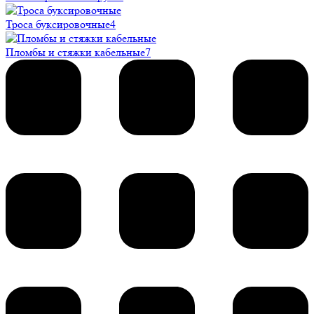
Троса буксировочные
4
Пломбы и стяжки кабельные
7