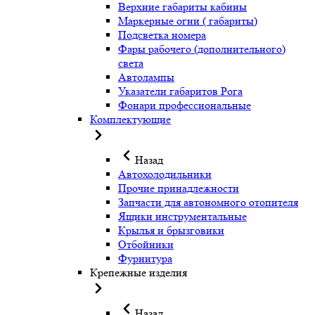
Верхние габариты кабины
Маркерные огни ( габариты)
Подсветка номера
Фары рабочего (дополнительного)
света
Автолампы
Указатели габаритов Рога
Фонари профессиональные
Комплектующие
Назад
Автохолодильники
Прочие принадлежности
Запчасти для автономного отопителя
Ящики инструментальные
Крылья и брызговики
Отбойники
Фурнитура
Крепежные изделия
Назад