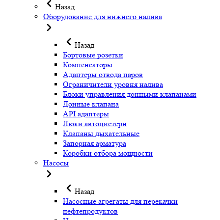
Назад
Оборудование для нижнего налива
Назад
Бортовые розетки
Компенсаторы
Адаптеры отвода паров
Ограничители уровня налива
Блоки управления донными клапанами
Донные клапана
API адаптеры
Люки автоцистерн
Клапаны дыхательные
Запорная арматура
Коробки отбора мощности
Насосы
Назад
Насосные агрегаты для перекачки
нефтепродуктов