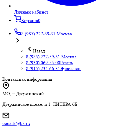
Личный кабинет
Корзина
0
8 (985) 227-59-31
Москва
Назад
8 (985) 227-59-31
Москва
8 (930) 069-55-00
Рязань
8 (915) 234-66-31
Ярославль
Контактная информация
МО, г. Дзержинский
Дзержинское шоссе, д 1. ЛИТЕРА 6Б
oooask@bk.ru