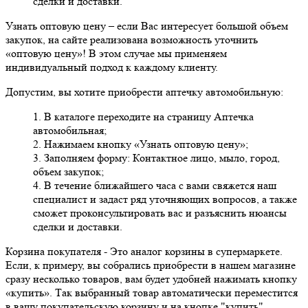
сделки и доставки.
Узнать оптовую цену
– если Вас интересует большой объем
закупок, на сайте реализована возможность уточнить
«оптовую цену»! В этом случае мы применяем
индивидуальный подход к каждому клиенту.
Допустим, вы хотите приобрести аптечку автомобильную:
1. В каталоге переходите на страницу Аптечка
автомобильная;
2. Нажимаем кнопку «Узнать оптовую цену»;
3. Заполняем форму: Контактное лицо, мыло, город,
объем закупок;
4. В течение ближайшего часа с вами свяжется наш
специалист и задаст ряд уточняющих вопросов, а также
сможет проконсультировать вас и разъяснить нюансы
сделки и доставки.
Корзина покупателя
- Это аналог корзины в супермаркете.
Если, к примеру, вы собрались приобрести в нашем магазине
сразу несколько товаров, вам будет удобней нажимать кнопку
«купить». Так выбранный товар автоматически переместится
в вашу покупательскую корзину и на кнопке "купить"