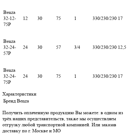
Benza
32-12-
12
30
75
1
330/230/230
17
75Р
Benza
32-24-
24
30
57
3/4
330/230/230
12,5
57Р
Benza
32-24-
24
30
75
1
330/230/230
17
75Р
Характеристики
Бренд
Benza
Получить оплаченную продукцию Вы можете: в одном из
трёх наших представительств, также мы осуществляем
отгрузку любой транспортной компанией. Или заказав
доставку по г. Москве и МО