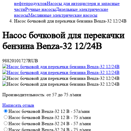
нефтепродуктов
Насосы для автоцистерн и запасные
части
Ручные насосы
Дизельные электрические
насосы
Маслянные электрические насосы
Насос бочковой для перекачки бензина Benza-32 12/24В
Насос бочковой для перекачки
бензина Benza-32 12/24В
98820
101727
RUB
Производительность: от 57 до 75 л/мин
Написать отзыв
Насос бочковой Benza-32 12 В - 57л/мин
Насос бочковой Benza-32 12 В - 75 л/мин
Насос бочковой Benza-32 24 В - 57 л/мин
Насос бочковой Benza-32 24 В - 75 л/мин