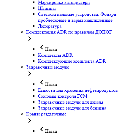
Маркировка автоцистерн
Штампы
Светосигнальные устройства. Фонари
проблесковые и взрывозащищенные
Литература
Комплектация ADR по правилам ДОПОГ
Назад
Комплекты ADR
Комплектующие комплекта ADR
Заправочные модули
Назад
Ёмкости для хранения нефтепродуктов
Системы контроля ГСМ
Заправочные модули для дизеля
Заправочные модули для бензина
Краны раздаточные
Назад