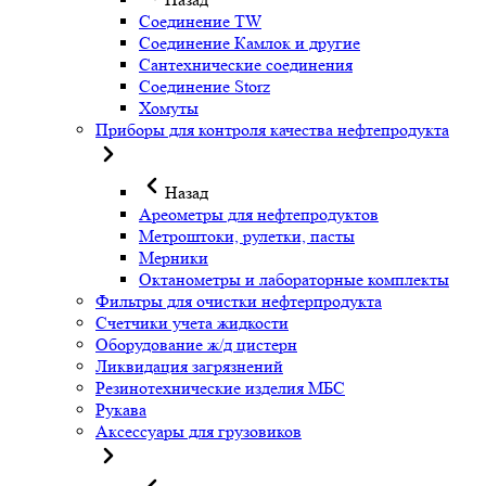
Соединение TW
Соединение Камлок и другие
Сантехнические соединения
Соединение Storz
Хомуты
Приборы для контроля качества нефтепродукта
Назад
Ареометры для нефтепродуктов
Метроштоки, рулетки, пасты
Мерники
Октанометры и лабораторные комплекты
Фильтры для очистки нефтерпродукта
Счетчики учета жидкости
Оборудование ж/д цистерн
Ликвидация загрязнений
Резинотехнические изделия МБС
Рукава
Аксессуары для грузовиков