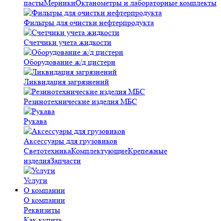
пасты
Мерники
Октанометры и лабораторные комплекты
Фильтры для очистки нефтерпродукта
Счетчики учета жидкости
Оборудование ж/д цистерн
Ликвидация загрязнений
Резинотехнические изделия МБС
Рукава
Аксессуары для грузовиков
Светотехника
Комплектующие
Крепежные
изделия
Запчасти
Услуги
О компании
О компании
Реквизиты
Как купить