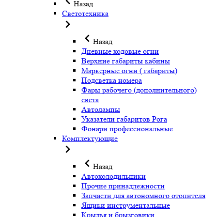
Назад
Светотехника
Назад
Дневные ходовые огни
Верхние габариты кабины
Маркерные огни ( габариты)
Подсветка номера
Фары рабочего (дополнительного)
света
Автолампы
Указатели габаритов Рога
Фонари профессиональные
Комплектующие
Назад
Автохолодильники
Прочие принадлежности
Запчасти для автономного отопителя
Ящики инструментальные
Крылья и брызговики