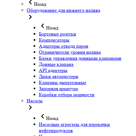
Назад
Оборудование для нижнего налива
Назад
Бортовые розетки
Компенсаторы
Адаптеры отвода паров
Ограничители уровня налива
Блоки управления донными клапанами
Донные клапана
API адаптеры
Люки автоцистерн
Клапаны дыхательные
Запорная арматура
Коробки отбора мощности
Насосы
Назад
Насосные агрегаты для перекачки
нефтепродуктов