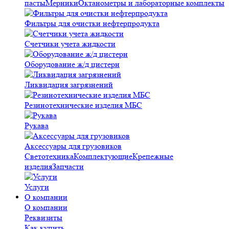
пасты
Мерники
Октанометры и лабораторные комплекты
Фильтры для очистки нефтерпродукта
Счетчики учета жидкости
Оборудование ж/д цистерн
Ликвидация загрязнений
Резинотехнические изделия МБС
Рукава
Аксессуары для грузовиков
Светотехника
Комплектующие
Крепежные
изделия
Запчасти
Услуги
О компании
О компании
Реквизиты
Как купить