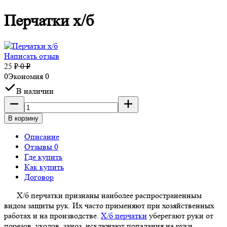
Перчатки х/б
Написать отзыв
25
₽
0
₽
0
Экономия
0
В наличии
В корзину
Описание
Отзывы 0
Где купить
Как купить
Договор
Х/б перчатки признаны наиболее распространенным
видом защиты рук. Их часто применяют при хозяйственных
работах и на производстве.
Х/б перчатки
уберегают руки от
порезов, уколов, заноз, исключают попадания на руки