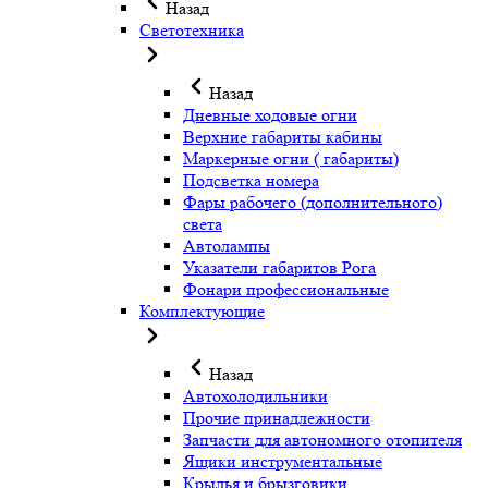
Назад
Светотехника
Назад
Дневные ходовые огни
Верхние габариты кабины
Маркерные огни ( габариты)
Подсветка номера
Фары рабочего (дополнительного)
света
Автолампы
Указатели габаритов Рога
Фонари профессиональные
Комплектующие
Назад
Автохолодильники
Прочие принадлежности
Запчасти для автономного отопителя
Ящики инструментальные
Крылья и брызговики