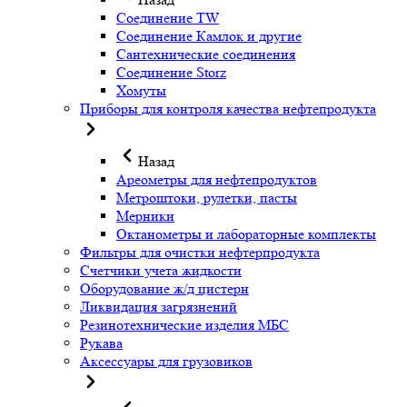
Соединение TW
Соединение Камлок и другие
Сантехнические соединения
Соединение Storz
Хомуты
Приборы для контроля качества нефтепродукта
Назад
Ареометры для нефтепродуктов
Метроштоки, рулетки, пасты
Мерники
Октанометры и лабораторные комплекты
Фильтры для очистки нефтерпродукта
Счетчики учета жидкости
Оборудование ж/д цистерн
Ликвидация загрязнений
Резинотехнические изделия МБС
Рукава
Аксессуары для грузовиков