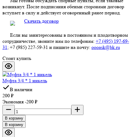
Мы готовы обсуждать спорные пункты, если таковые
возникнут. После подписания обеими сторонами договор
вступает в силу и действует оговоренный ранее период.
Скачать договор
Если вы заинтересованы в постоянном и плодотворном
сотрудничестве, звоните нам по телефонам:
+7 (495) 197-69-
31
; +7 (985) 227-59-31 и пишите на почту:
oooask@bk.ru
Стоит купить
Муфта 3/4 * 1 никель
В наличии
200
₽
Экономия -200
₽
В корзину
В корзину