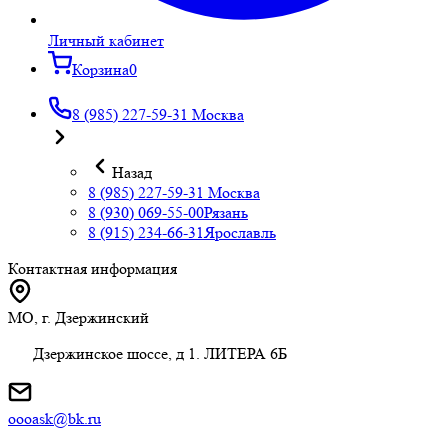
Личный кабинет
Корзина
0
8 (985) 227-59-31
Москва
Назад
8 (985) 227-59-31
Москва
8 (930) 069-55-00
Рязань
8 (915) 234-66-31
Ярославль
Контактная информация
МО, г. Дзержинский
Дзержинское шоссе, д 1. ЛИТЕРА 6Б
oooask@bk.ru