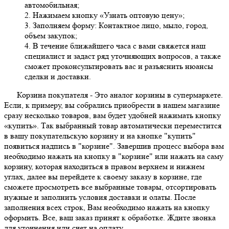
автомобильная;
2. Нажимаем кнопку «Узнать оптовую цену»;
3. Заполняем форму: Контактное лицо, мыло, город,
объем закупок;
4. В течение ближайшего часа с вами свяжется наш
специалист и задаст ряд уточняющих вопросов, а также
сможет проконсультировать вас и разъяснить нюансы
сделки и доставки.
Корзина покупателя
- Это аналог корзины в супермаркете.
Если, к примеру, вы собрались приобрести в нашем магазине
сразу несколько товаров, вам будет удобней нажимать кнопку
«купить». Так выбранный товар автоматически переместится
в вашу покупательскую корзину и на кнопке "купить"
появиться надпись в "корзине". Завершив процесс выбора вам
необходимо нажать на кнопку в "корзине" или нажать на саму
корзину, которая находиться в правом верхнем и нижнем
углах, далее вы перейдете к своему заказу в корзине, где
сможете просмотреть все выбранные товары, отсортировать
нужные и заполнить условия доставки и олаты. После
заполнения всех строк, Вам необходимо нажать на кнопку
оформить. Все, ваш заказ принят к обработке. Ждите звонка
для уточнения или счет на оплату.