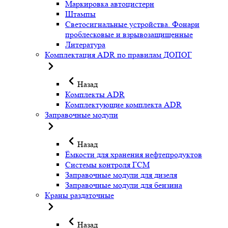
Маркировка автоцистерн
Штампы
Светосигнальные устройства. Фонари
проблесковые и взрывозащищенные
Литература
Комплектация ADR по правилам ДОПОГ
Назад
Комплекты ADR
Комплектующие комплекта ADR
Заправочные модули
Назад
Ёмкости для хранения нефтепродуктов
Системы контроля ГСМ
Заправочные модули для дизеля
Заправочные модули для бензина
Краны раздаточные
Назад