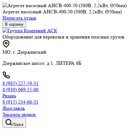
Агрегат насосный АНСВ-400-50 (380В, 2,2кВт, Ø50мм)
Написать отзыв
В корзину
Оборудование для перевозки и хранения опасных грузов
МО, г. Дзержинский
Дзержинское шоссе, д 1. ЛИТЕРА 6Б
8 (985) 227-59-31
8 (930) 069-55-00
Рязань
8 (915) 234-66-31
Ярославль
Заказать звонок
Поиск