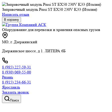
Заправочный модуль Piusi ST EX50 230V K33 (Италия)
Написать отзыв
В корзину
Оборудование для перевозки и хранения опасных грузов
МО, г. Дзержинский
Дзержинское шоссе, д 1. ЛИТЕРА 6Б
8 (985) 227-59-31
8 (930) 069-55-00
Рязань
8 (915) 234-66-31
Ярославль
Заказать звонок
Поиск