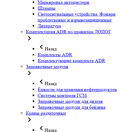
Маркировка автоцистерн
Штампы
Светосигнальные устройства. Фонари
проблесковые и взрывозащищенные
Литература
Комплектация ADR по правилам ДОПОГ
Назад
Комплекты ADR
Комплектующие комплекта ADR
Заправочные модули
Назад
Ёмкости для хранения нефтепродуктов
Системы контроля ГСМ
Заправочные модули для дизеля
Заправочные модули для бензина
Краны раздаточные
Назад