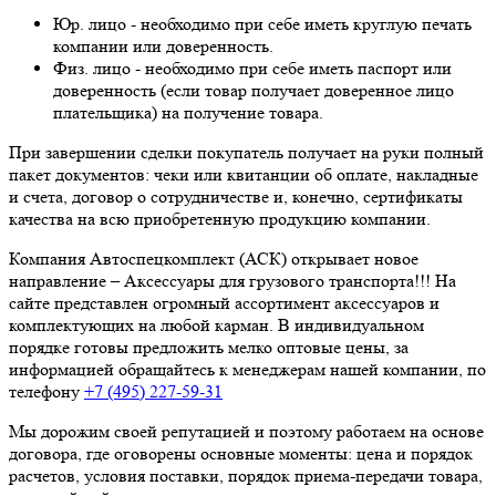
Юр. лицо - необходимо при себе иметь круглую печать
компании или доверенность.
Физ. лицо - необходимо при себе иметь паспорт или
доверенность (если товар получает доверенное лицо
плательщика) на получение товара.
При завершении сделки покупатель получает на руки полный
пакет документов: чеки или квитанции об оплате, накладные
и счета, договор о сотрудничестве и, конечно, сертификаты
качества на всю приобретенную продукцию компании.
Компания Автоспецкомплект (АСК) открывает новое
направление – Аксессуары для грузового транспорта!!! На
сайте представлен огромный ассортимент аксессуаров и
комплектующих на любой карман. В индивидуальном
порядке готовы предложить мелко оптовые цены, за
информацией обращайтесь к менеджерам нашей компании, по
телефону
+7 (495) 227-59-31
Мы дорожим своей репутацией и поэтому работаем на основе
договора, где оговорены основные моменты: цена и порядок
расчетов, условия поставки, порядок приема-передачи товара,