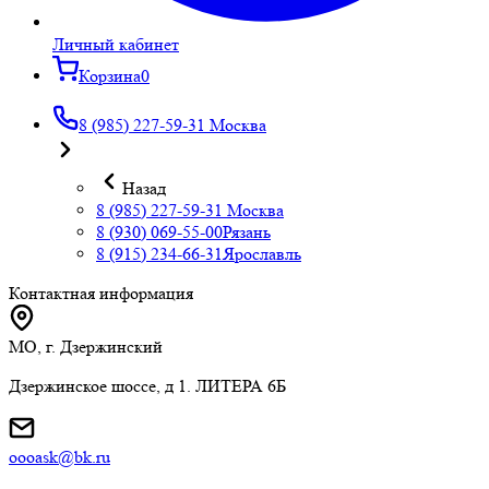
Личный кабинет
Корзина
0
8 (985) 227-59-31
Москва
Назад
8 (985) 227-59-31
Москва
8 (930) 069-55-00
Рязань
8 (915) 234-66-31
Ярославль
Контактная информация
МО, г. Дзержинский
Дзержинское шоссе, д 1. ЛИТЕРА 6Б
oooask@bk.ru