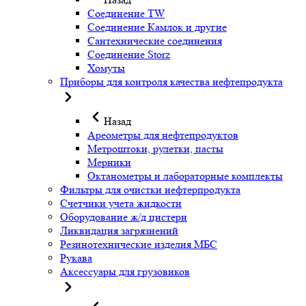
Соединение TW
Соединение Камлок и другие
Сантехнические соединения
Соединение Storz
Хомуты
Приборы для контроля качества нефтепродукта
Назад
Ареометры для нефтепродуктов
Метроштоки, рулетки, пасты
Мерники
Октанометры и лабораторные комплекты
Фильтры для очистки нефтерпродукта
Счетчики учета жидкости
Оборудование ж/д цистерн
Ликвидация загрязнений
Резинотехнические изделия МБС
Рукава
Аксессуары для грузовиков