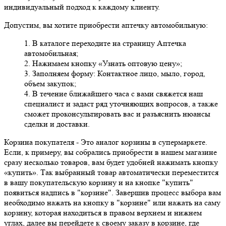
индивидуальный подход к каждому клиенту.
Допустим, вы хотите приобрести аптечку автомобильную:
1. В каталоге переходите на страницу Аптечка
автомобильная;
2. Нажимаем кнопку «Узнать оптовую цену»;
3. Заполняем форму: Контактное лицо, мыло, город,
объем закупок;
4. В течение ближайшего часа с вами свяжется наш
специалист и задаст ряд уточняющих вопросов, а также
сможет проконсультировать вас и разъяснить нюансы
сделки и доставки.
Корзина покупателя
- Это аналог корзины в супермаркете.
Если, к примеру, вы собрались приобрести в нашем магазине
сразу несколько товаров, вам будет удобней нажимать кнопку
«купить». Так выбранный товар автоматически переместится
в вашу покупательскую корзину и на кнопке "купить"
появиться надпись в "корзине". Завершив процесс выбора вам
необходимо нажать на кнопку в "корзине" или нажать на саму
корзину, которая находиться в правом верхнем и нижнем
углах, далее вы перейдете к своему заказу в корзине, где