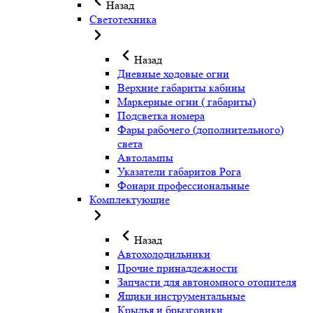
Назад
Светотехника
Назад
Дневные ходовые огни
Верхние габариты кабины
Маркерные огни ( габариты)
Подсветка номера
Фары рабочего (дополнительного)
света
Автолампы
Указатели габаритов Рога
Фонари профессиональные
Комплектующие
Назад
Автохолодильники
Прочие принадлежности
Запчасти для автономного отопителя
Ящики инструментальные
Крылья и брызговики