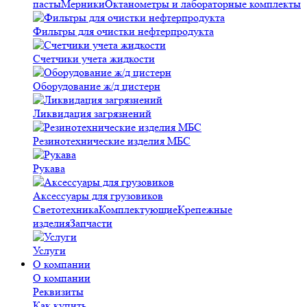
пасты
Мерники
Октанометры и лабораторные комплекты
Фильтры для очистки нефтерпродукта
Счетчики учета жидкости
Оборудование ж/д цистерн
Ликвидация загрязнений
Резинотехнические изделия МБС
Рукава
Аксессуары для грузовиков
Светотехника
Комплектующие
Крепежные
изделия
Запчасти
Услуги
О компании
О компании
Реквизиты
Как купить