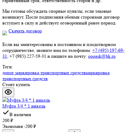
гарантийный срок, ответственность сторон и др..
Мы готовы обсуждать спорные пункты, если таковые
возникнут. После подписания обеими сторонами договор
вступает в силу и действует оговоренный ранее период.
Скачать договор
Если вы заинтересованы в постоянном и плодотворном
сотрудничестве, звоните нам по телефонам:
+7 (495) 197-69-
31
; +7 (985) 227-59-31 и пишите на почту:
oooask@bk.ru
Теги:
допог маркировка транспортных средств
маркировка
транспортных средств
Стоит купить
Муфта 3/4 * 1 никель
В наличии
200
₽
Экономия -200
₽