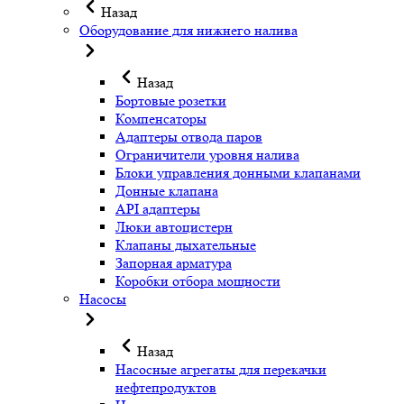
Назад
Оборудование для нижнего налива
Назад
Бортовые розетки
Компенсаторы
Адаптеры отвода паров
Ограничители уровня налива
Блоки управления донными клапанами
Донные клапана
API адаптеры
Люки автоцистерн
Клапаны дыхательные
Запорная арматура
Коробки отбора мощности
Насосы
Назад
Насосные агрегаты для перекачки
нефтепродуктов