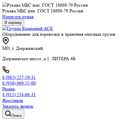
Рукава МБС нап. ГОСТ 18698-79 Россия
Написать отзыв
В корзину
Оборудование для перевозки и хранения опасных грузов
МО, г. Дзержинский
Дзержинское шоссе, д 1. ЛИТЕРА 6Б
8 (985) 227-59-31
8 (930) 069-55-00
Рязань
8 (915) 234-66-31
Ярославль
Заказать звонок
Поиск