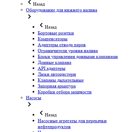
Назад
Оборудование для нижнего налива
Назад
Бортовые розетки
Компенсаторы
Адаптеры отвода паров
Ограничители уровня налива
Блоки управления донными клапанами
Донные клапана
API адаптеры
Люки автоцистерн
Клапаны дыхательные
Запорная арматура
Коробки отбора мощности
Насосы
Назад
Насосные агрегаты для перекачки
нефтепродуктов