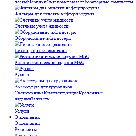
пасты
Мерники
Октанометры и лабораторные комплекты
Фильтры для очистки нефтерпродукта
Счетчики учета жидкости
Оборудование ж/д цистерн
Ликвидация загрязнений
Резинотехнические изделия МБС
Рукава
Аксессуары для грузовиков
Светотехника
Комплектующие
Крепежные
изделия
Запчасти
Услуги
О компании
О компании
Реквизиты
Как купить