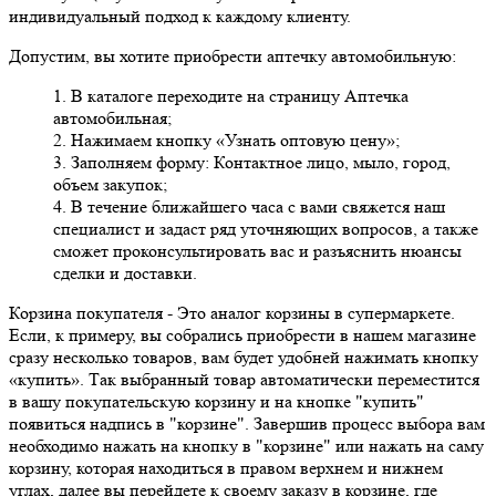
индивидуальный подход к каждому клиенту.
Допустим, вы хотите приобрести аптечку автомобильную:
1. В каталоге переходите на страницу Аптечка
автомобильная;
2. Нажимаем кнопку «Узнать оптовую цену»;
3. Заполняем форму: Контактное лицо, мыло, город,
объем закупок;
4. В течение ближайшего часа с вами свяжется наш
специалист и задаст ряд уточняющих вопросов, а также
сможет проконсультировать вас и разъяснить нюансы
сделки и доставки.
Корзина покупателя
- Это аналог корзины в супермаркете.
Если, к примеру, вы собрались приобрести в нашем магазине
сразу несколько товаров, вам будет удобней нажимать кнопку
«купить». Так выбранный товар автоматически переместится
в вашу покупательскую корзину и на кнопке "купить"
появиться надпись в "корзине". Завершив процесс выбора вам
необходимо нажать на кнопку в "корзине" или нажать на саму
корзину, которая находиться в правом верхнем и нижнем
углах, далее вы перейдете к своему заказу в корзине, где