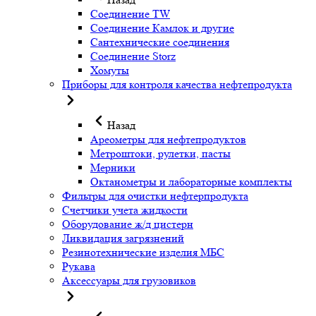
Соединение TW
Соединение Камлок и другие
Сантехнические соединения
Соединение Storz
Хомуты
Приборы для контроля качества нефтепродукта
Назад
Ареометры для нефтепродуктов
Метроштоки, рулетки, пасты
Мерники
Октанометры и лабораторные комплекты
Фильтры для очистки нефтерпродукта
Счетчики учета жидкости
Оборудование ж/д цистерн
Ликвидация загрязнений
Резинотехнические изделия МБС
Рукава
Аксессуары для грузовиков