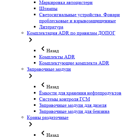
Маркировка автоцистерн
Штампы
Светосигнальные устройства. Фонари
проблесковые и взрывозащищенные
Литература
Комплектация ADR по правилам ДОПОГ
Назад
Комплекты ADR
Комплектующие комплекта ADR
Заправочные модули
Назад
Ёмкости для хранения нефтепродуктов
Системы контроля ГСМ
Заправочные модули для дизеля
Заправочные модули для бензина
Краны раздаточные
Назад