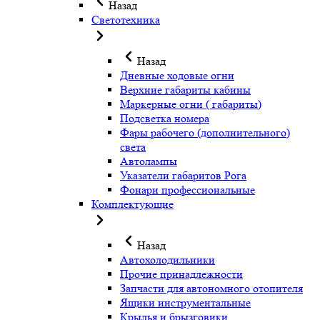
Назад
Светотехника
Назад
Дневные ходовые огни
Верхние габариты кабины
Маркерные огни ( габариты)
Подсветка номера
Фары рабочего (дополнительного)
света
Автолампы
Указатели габаритов Рога
Фонари профессиональные
Комплектующие
Назад
Автохолодильники
Прочие принадлежности
Запчасти для автономного отопителя
Ящики инструментальные
Крылья и брызговики