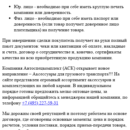
Юр. лицо - необходимо при себе иметь круглую печать
компании или доверенность.
Физ. лицо - необходимо при себе иметь паспорт или
доверенность (если товар получает доверенное лицо
плательщика) на получение товара.
При завершении сделки покупатель получает на руки полный
пакет документов: чеки или квитанции об оплате, накладные
и счета, договор о сотрудничестве и, конечно, сертификаты
качества на всю приобретенную продукцию компании.
Компания Автоспецкомплект (АСК) открывает новое
направление – Аксессуары для грузового транспорта!!! На
сайте представлен огромный ассортимент аксессуаров и
комплектующих на любой карман. В индивидуальном
порядке готовы предложить мелко оптовые цены, за
информацией обращайтесь к менеджерам нашей компании, по
телефону
+7 (495) 227-59-31
Мы дорожим своей репутацией и поэтому работаем на основе
договора, где оговорены основные моменты: цена и порядок
расчетов, условия поставки, порядок приема-передачи товара,