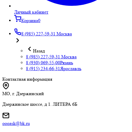
Личный кабинет
Корзина
0
8 (985) 227-59-31
Москва
Назад
8 (985) 227-59-31
Москва
8 (930) 069-55-00
Рязань
8 (915) 234-66-31
Ярославль
Контактная информация
МО, г. Дзержинский
Дзержинское шоссе, д 1. ЛИТЕРА 6Б
oooask@bk.ru