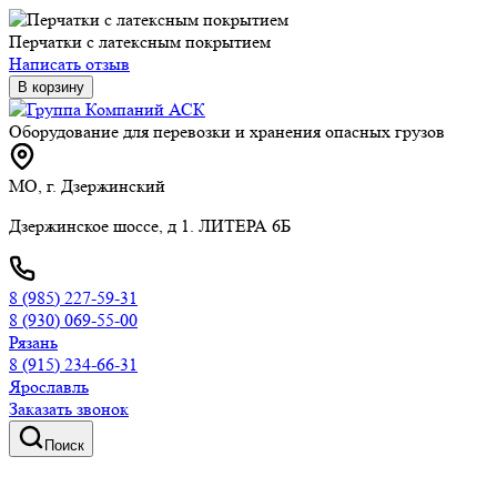
Перчатки с латексным покрытием
Написать отзыв
В корзину
Оборудование для перевозки и хранения опасных грузов
МО, г. Дзержинский
Дзержинское шоссе, д 1. ЛИТЕРА 6Б
8 (985) 227-59-31
8 (930) 069-55-00
Рязань
8 (915) 234-66-31
Ярославль
Заказать звонок
Поиск