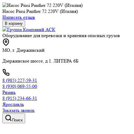
Насос Piusi Panther 72 220V (Италия)
Написать отзыв
В корзину
Оборудование для перевозки и хранения опасных грузов
МО, г. Дзержинский
Дзержинское шоссе, д 1. ЛИТЕРА 6Б
8 (985) 227-59-31
8 (930) 069-55-00
Рязань
8 (915) 234-66-31
Ярославль
Заказать звонок
Поиск