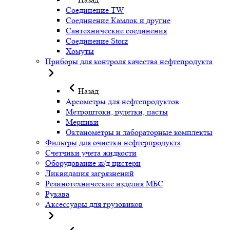
Соединение TW
Соединение Камлок и другие
Сантехнические соединения
Соединение Storz
Хомуты
Приборы для контроля качества нефтепродукта
Назад
Ареометры для нефтепродуктов
Метроштоки, рулетки, пасты
Мерники
Октанометры и лабораторные комплекты
Фильтры для очистки нефтерпродукта
Счетчики учета жидкости
Оборудование ж/д цистерн
Ликвидация загрязнений
Резинотехнические изделия МБС
Рукава
Аксессуары для грузовиков