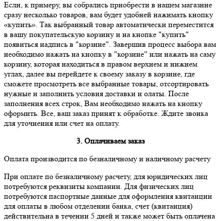
Если, к примеру, вы собрались приобрести в нашем магазине
сразу несколько товаров, вам будет удобней нажимать кнопку
«купить». Так выбранный товар автоматически переместится
в вашу покупательскую корзину и на кнопке "купить"
появиться надпись в "корзине". Завершив процесс выбора вам
необходимо нажать на кнопку в "корзине" или нажать на саму
корзину, которая находиться в правом верхнем и нижнем
углах, далее вы перейдете к своему заказу в корзине, где
сможете просмотреть все выбранные товары, отсортировать
нужные и заполнить условия доставки и олаты. После
заполнения всех строк, Вам необходимо нажать на кнопку
оформить. Все, ваш заказ принят к обработке. Ждите звонка
для уточнения или счет на оплату.
3. Оплачиваем заказ
Оплата производится по безналичному и наличному расчету
При оплате по безналичному расчету, для юридических лиц
потребуются реквизиты компании. Для физических лиц
потребуются паспортные данные для оформления квитанции
для оплаты в любом отделении банка, счет (квитанция)
действительна в течении 5 дней и также может быть оплачена