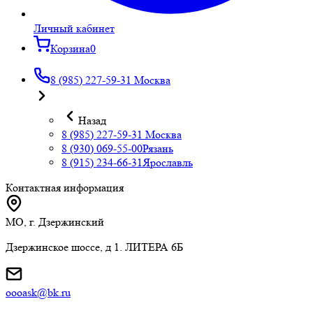
Личный кабинет
Корзина
0
8 (985) 227-59-31
Москва
Назад
8 (985) 227-59-31
Москва
8 (930) 069-55-00
Рязань
8 (915) 234-66-31
Ярославль
Контактная информация
МО, г. Дзержинский
Дзержинское шоссе, д 1. ЛИТЕРА 6Б
oooask@bk.ru