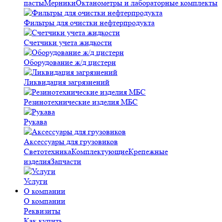
пасты
Мерники
Октанометры и лабораторные комплекты
Фильтры для очистки нефтерпродукта
Счетчики учета жидкости
Оборудование ж/д цистерн
Ликвидация загрязнений
Резинотехнические изделия МБС
Рукава
Аксессуары для грузовиков
Светотехника
Комплектующие
Крепежные
изделия
Запчасти
Услуги
О компании
О компании
Реквизиты
Как купить