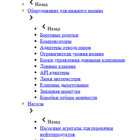
Назад
Оборудование для нижнего налива
Назад
Бортовые розетки
Компенсаторы
Адаптеры отвода паров
Ограничители уровня налива
Блоки управления донными клапанами
Донные клапана
API адаптеры
Люки автоцистерн
Клапаны дыхательные
Запорная арматура
Коробки отбора мощности
Насосы
Назад
Насосные агрегаты для перекачки
нефтепродуктов