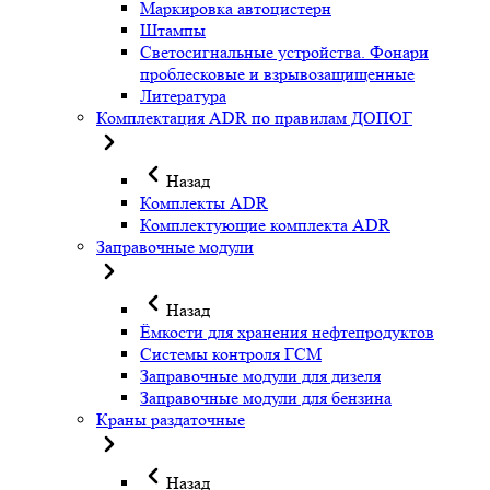
Маркировка автоцистерн
Штампы
Светосигнальные устройства. Фонари
проблесковые и взрывозащищенные
Литература
Комплектация ADR по правилам ДОПОГ
Назад
Комплекты ADR
Комплектующие комплекта ADR
Заправочные модули
Назад
Ёмкости для хранения нефтепродуктов
Системы контроля ГСМ
Заправочные модули для дизеля
Заправочные модули для бензина
Краны раздаточные
Назад