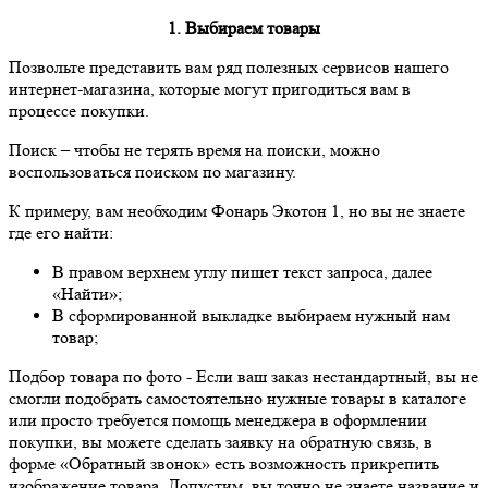
1. Выбираем товары
Позвольте представить вам ряд полезных сервисов нашего
интернет-магазина, которые могут пригодиться вам в
процессе покупки.
Поиск
– чтобы не терять время на поиски, можно
воспользоваться поиском по магазину.
К примеру, вам необходим Фонарь Экотон 1, но вы не знаете
где его найти:
В правом верхнем углу пишет текст запроса, далее
«Найти»;
В сформированной выкладке выбираем нужный нам
товар;
Подбор товара по фото
- Если ваш заказ нестандартный, вы не
смогли подобрать самостоятельно нужные товары в каталоге
или просто требуется помощь менеджера в оформлении
покупки, вы можете сделать заявку на обратную связь, в
форме «Обратный звонок» есть возможность прикрепить
изображение товара. Допустим, вы точно не знаете название и