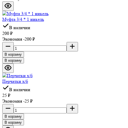
Муфта 3/4 * 1 никель
В наличии
200
₽
Экономия -200
₽
В корзину
В корзину
Перчатки х/б
В наличии
25
₽
Экономия -25
₽
В корзину
В корзину