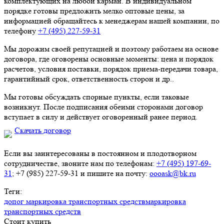
комплектующих на любой карман. В индивидуальном
порядке готовы предложить мелко оптовые цены, за
информацией обращайтесь к менеджерам нашей компании, по
телефону
+7 (495) 227-59-31
Мы дорожим своей репутацией и поэтому работаем на основе
договора, где оговорены основные моменты: цена и порядок
расчетов, условия поставки, порядок приема-передачи товара,
гарантийный срок, ответственность сторон и др..
Мы готовы обсуждать спорные пункты, если таковые
возникнут. После подписания обеими сторонами договор
вступает в силу и действует оговоренный ранее период.
Скачать договор
Если вы заинтересованы в постоянном и плодотворном
сотрудничестве, звоните нам по телефонам:
+7 (495) 197-69-
31
; +7 (985) 227-59-31 и пишите на почту:
oooask@bk.ru
Теги:
допог маркировка транспортных средств
маркировка
транспортных средств
Стоит купить