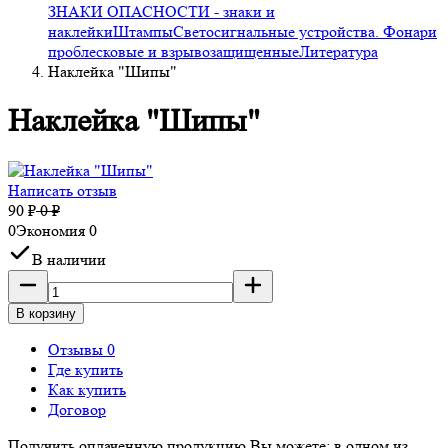
ЗНАКИ ОПАСНОСТИ - знаки и
наклейки
Штампы
Светосигнальные устройства. Фонари
проблесковые и взрывозащищенные
Литература
Наклейка "Шипы"
Наклейка "Шипы"
Написать отзыв
90
₽
0
₽
0
Экономия
0
В наличии
В корзину
Отзывы 0
Где купить
Как купить
Договор
Получить оплаченную продукцию Вы можете: в одном из