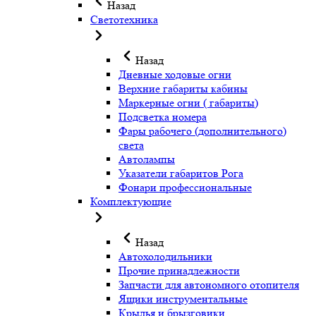
Назад
Светотехника
Назад
Дневные ходовые огни
Верхние габариты кабины
Маркерные огни ( габариты)
Подсветка номера
Фары рабочего (дополнительного)
света
Автолампы
Указатели габаритов Рога
Фонари профессиональные
Комплектующие
Назад
Автохолодильники
Прочие принадлежности
Запчасти для автономного отопителя
Ящики инструментальные
Крылья и брызговики