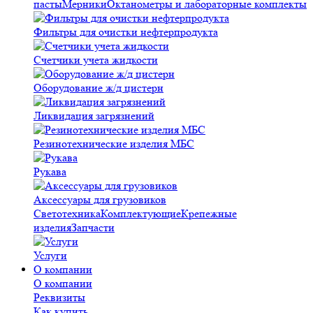
пасты
Мерники
Октанометры и лабораторные комплекты
Фильтры для очистки нефтерпродукта
Счетчики учета жидкости
Оборудование ж/д цистерн
Ликвидация загрязнений
Резинотехнические изделия МБС
Рукава
Аксессуары для грузовиков
Светотехника
Комплектующие
Крепежные
изделия
Запчасти
Услуги
О компании
О компании
Реквизиты
Как купить