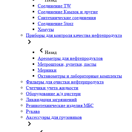
Соединение TW
Соединение Камлок и другие
Сантехнические соединения
Соединение Storz
Хомуты
Приборы для контроля качества нефтепродукта
Назад
Ареометры для нефтепродуктов
Метроштоки, рулетки, пасты
Мерники
Октанометры и лабораторные комплекты
Фильтры для очистки нефтерпродукта
Счетчики учета жидкости
Оборудование ж/д цистерн
Ликвидация загрязнений
Резинотехнические изделия МБС
Рукава
Аксессуары для грузовиков