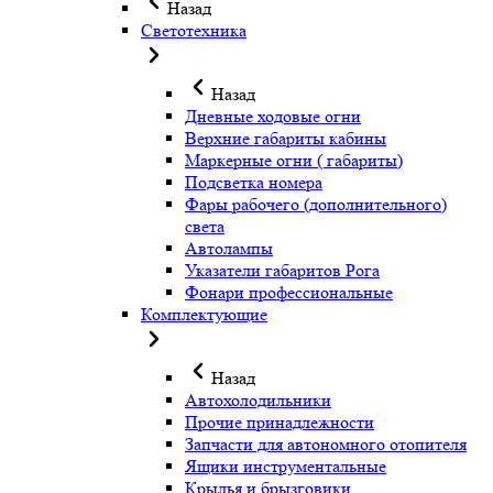
Назад
Светотехника
Назад
Дневные ходовые огни
Верхние габариты кабины
Маркерные огни ( габариты)
Подсветка номера
Фары рабочего (дополнительного)
света
Автолампы
Указатели габаритов Рога
Фонари профессиональные
Комплектующие
Назад
Автохолодильники
Прочие принадлежности
Запчасти для автономного отопителя
Ящики инструментальные
Крылья и брызговики