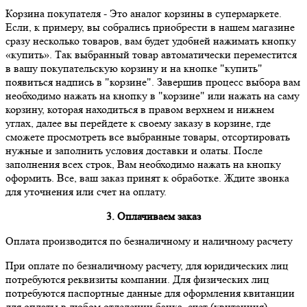
Корзина покупателя
- Это аналог корзины в супермаркете.
Если, к примеру, вы собрались приобрести в нашем магазине
сразу несколько товаров, вам будет удобней нажимать кнопку
«купить». Так выбранный товар автоматически переместится
в вашу покупательскую корзину и на кнопке "купить"
появиться надпись в "корзине". Завершив процесс выбора вам
необходимо нажать на кнопку в "корзине" или нажать на саму
корзину, которая находиться в правом верхнем и нижнем
углах, далее вы перейдете к своему заказу в корзине, где
сможете просмотреть все выбранные товары, отсортировать
нужные и заполнить условия доставки и олаты. После
заполнения всех строк, Вам необходимо нажать на кнопку
оформить. Все, ваш заказ принят к обработке. Ждите звонка
для уточнения или счет на оплату.
3. Оплачиваем заказ
Оплата производится по безналичному и наличному расчету
При оплате по безналичному расчету, для юридических лиц
потребуются реквизиты компании. Для физических лиц
потребуются паспортные данные для оформления квитанции
для оплаты в любом отделении банка, счет (квитанция)