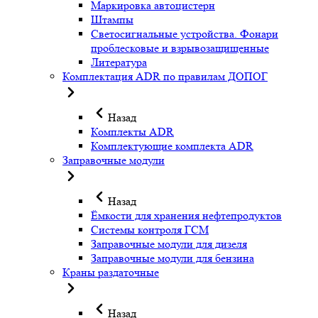
Маркировка автоцистерн
Штампы
Светосигнальные устройства. Фонари
проблесковые и взрывозащищенные
Литература
Комплектация ADR по правилам ДОПОГ
Назад
Комплекты ADR
Комплектующие комплекта ADR
Заправочные модули
Назад
Ёмкости для хранения нефтепродуктов
Системы контроля ГСМ
Заправочные модули для дизеля
Заправочные модули для бензина
Краны раздаточные
Назад