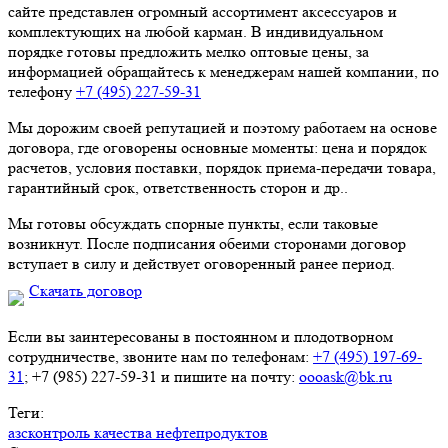
сайте представлен огромный ассортимент аксессуаров и
комплектующих на любой карман. В индивидуальном
порядке готовы предложить мелко оптовые цены, за
информацией обращайтесь к менеджерам нашей компании, по
телефону
+7 (495) 227-59-31
Мы дорожим своей репутацией и поэтому работаем на основе
договора, где оговорены основные моменты: цена и порядок
расчетов, условия поставки, порядок приема-передачи товара,
гарантийный срок, ответственность сторон и др..
Мы готовы обсуждать спорные пункты, если таковые
возникнут. После подписания обеими сторонами договор
вступает в силу и действует оговоренный ранее период.
Скачать договор
Если вы заинтересованы в постоянном и плодотворном
сотрудничестве, звоните нам по телефонам:
+7 (495) 197-69-
31
; +7 (985) 227-59-31 и пишите на почту:
oooask@bk.ru
Теги:
азс
контроль качества нефтепродуктов