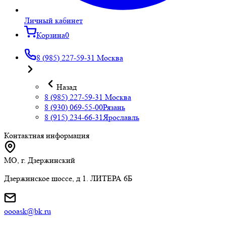
Личный кабинет
Корзина
0
8 (985) 227-59-31
Москва
Назад
8 (985) 227-59-31
Москва
8 (930) 069-55-00
Рязань
8 (915) 234-66-31
Ярославль
Контактная информация
МО, г. Дзержинский
Дзержинское шоссе, д 1. ЛИТЕРА 6Б
oooask@bk.ru