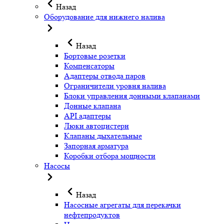
Назад
Оборудование для нижнего налива
Назад
Бортовые розетки
Компенсаторы
Адаптеры отвода паров
Ограничители уровня налива
Блоки управления донными клапанами
Донные клапана
API адаптеры
Люки автоцистерн
Клапаны дыхательные
Запорная арматура
Коробки отбора мощности
Насосы
Назад
Насосные агрегаты для перекачки
нефтепродуктов