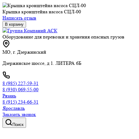
Крышка кронштейна насоса СЦЛ-00
Написать отзыв
В корзину
Оборудование для перевозки и хранения опасных грузов
МО, г. Дзержинский
Дзержинское шоссе, д 1. ЛИТЕРА 6Б
8 (985) 227-59-31
8 (930) 069-55-00
Рязань
8 (915) 234-66-31
Ярославль
Заказать звонок
Поиск