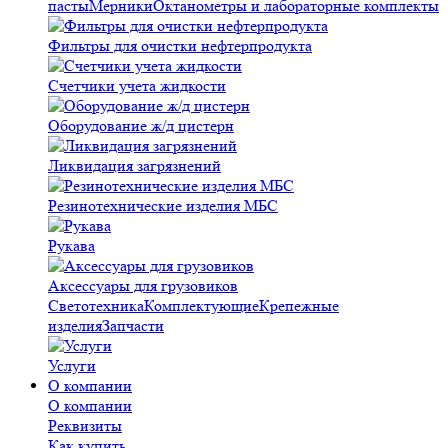
пасты
Мерники
Октанометры и лабораторные комплекты
Фильтры для очистки нефтерпродукта
Счетчики учета жидкости
Оборудование ж/д цистерн
Ликвидация загрязнений
Резинотехнические изделия МБС
Рукава
Аксессуары для грузовиков
Светотехника
Комплектующие
Крепежные
изделия
Запчасти
Услуги
О компании
О компании
Реквизиты
Как купить