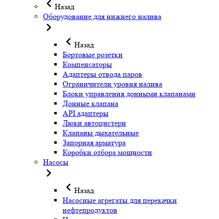
Назад
Оборудование для нижнего налива
Назад
Бортовые розетки
Компенсаторы
Адаптеры отвода паров
Ограничители уровня налива
Блоки управления донными клапанами
Донные клапана
API адаптеры
Люки автоцистерн
Клапаны дыхательные
Запорная арматура
Коробки отбора мощности
Насосы
Назад
Насосные агрегаты для перекачки
нефтепродуктов