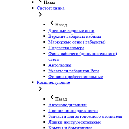
Назад
Светотехника
Назад
Дневные ходовые огни
Верхние габариты кабины
Маркерные огни ( габариты)
Подсветка номера
Фары рабочего (дополнительного)
света
Автолампы
Указатели габаритов Рога
Фонари профессиональные
Комплектующие
Назад
Автохолодильники
Прочие принадлежности
Запчасти для автономного отопителя
Ящики инструментальные
Крылья и брызговики