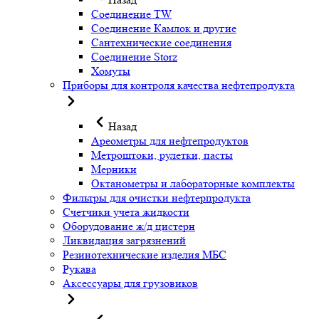
Соединение TW
Соединение Камлок и другие
Сантехнические соединения
Соединение Storz
Хомуты
Приборы для контроля качества нефтепродукта
Назад
Ареометры для нефтепродуктов
Метроштоки, рулетки, пасты
Мерники
Октанометры и лабораторные комплекты
Фильтры для очистки нефтерпродукта
Счетчики учета жидкости
Оборудование ж/д цистерн
Ликвидация загрязнений
Резинотехнические изделия МБС
Рукава
Аксессуары для грузовиков