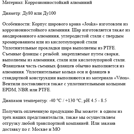
Материал: Коррозионностойкий алюминий
Диаметр: Ду80 или Ду100
Особенности: Корпус шарового крана «Jouka» изготовлен из
коррозионностойкого алюминия. Шар изготовляется также из
анодированного алюминия, углеродистой стали с твердым
хромированием или из кислотоупорной стали
Уплотнительные прокладки шара выполнены из PTFE.
Съемные фланцы с резьбой. закрепляемые путем сварки,
выполнены из алюминия, стали или кислотоупорной стали.
Фланцевая часть съемных фланцев обычно выполняется из
алюминия. Уплотнительные кольца оси и фланцев в
стандартной конструкции выполняются из материала «Viton».
Вентили поставляются также с уплотнительными кольцами
EPDM, NBR или PTFE.
Диапазон температур: -40 °C / +130 °C, pH 4.5 - 8.5
Получить оплаченную продукцию Вы можете: в одном из
трёх наших представительств, также мы осуществляем
отгрузку любой транспортной компанией. Или заказав
доставку по г. Москве и МО