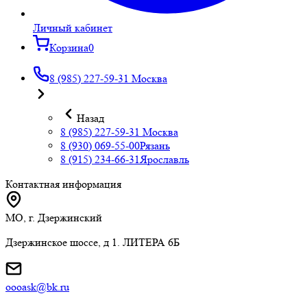
Личный кабинет
Корзина
0
8 (985) 227-59-31
Москва
Назад
8 (985) 227-59-31
Москва
8 (930) 069-55-00
Рязань
8 (915) 234-66-31
Ярославль
Контактная информация
МО, г. Дзержинский
Дзержинское шоссе, д 1. ЛИТЕРА 6Б
oooask@bk.ru