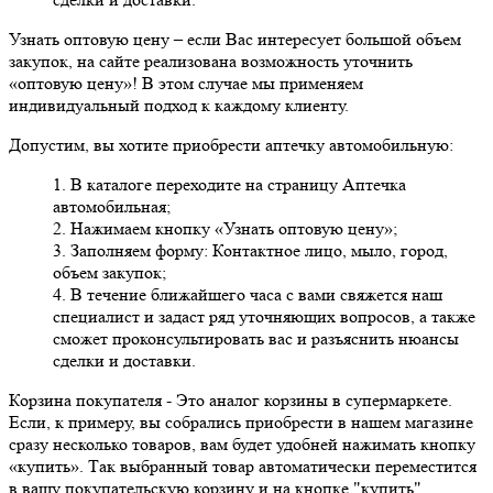
Узнать оптовую цену
– если Вас интересует большой объем
закупок, на сайте реализована возможность уточнить
«оптовую цену»! В этом случае мы применяем
индивидуальный подход к каждому клиенту.
Допустим, вы хотите приобрести аптечку автомобильную:
1. В каталоге переходите на страницу Аптечка
автомобильная;
2. Нажимаем кнопку «Узнать оптовую цену»;
3. Заполняем форму: Контактное лицо, мыло, город,
объем закупок;
4. В течение ближайшего часа с вами свяжется наш
специалист и задаст ряд уточняющих вопросов, а также
сможет проконсультировать вас и разъяснить нюансы
сделки и доставки.
Корзина покупателя
- Это аналог корзины в супермаркете.
Если, к примеру, вы собрались приобрести в нашем магазине
сразу несколько товаров, вам будет удобней нажимать кнопку
«купить». Так выбранный товар автоматически переместится
в вашу покупательскую корзину и на кнопке "купить"