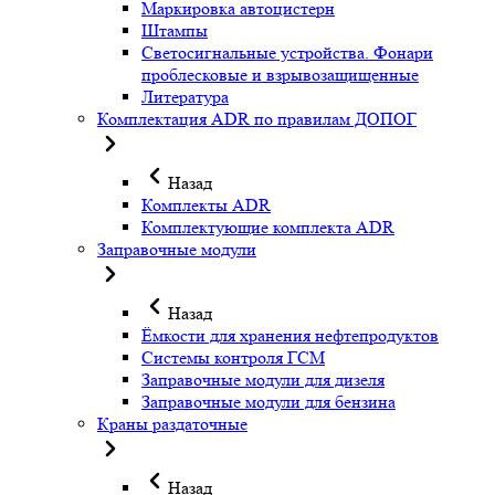
Маркировка автоцистерн
Штампы
Светосигнальные устройства. Фонари
проблесковые и взрывозащищенные
Литература
Комплектация ADR по правилам ДОПОГ
Назад
Комплекты ADR
Комплектующие комплекта ADR
Заправочные модули
Назад
Ёмкости для хранения нефтепродуктов
Системы контроля ГСМ
Заправочные модули для дизеля
Заправочные модули для бензина
Краны раздаточные
Назад