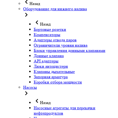
Назад
Оборудование для нижнего налива
Назад
Бортовые розетки
Компенсаторы
Адаптеры отвода паров
Ограничители уровня налива
Блоки управления донными клапанами
Донные клапана
API адаптеры
Люки автоцистерн
Клапаны дыхательные
Запорная арматура
Коробки отбора мощности
Насосы
Назад
Насосные агрегаты для перекачки
нефтепродуктов