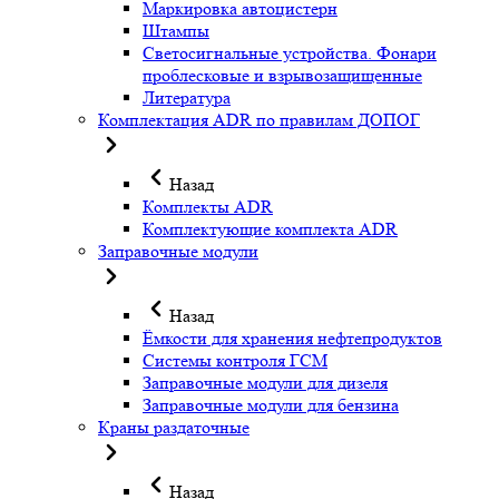
Маркировка автоцистерн
Штампы
Светосигнальные устройства. Фонари
проблесковые и взрывозащищенные
Литература
Комплектация ADR по правилам ДОПОГ
Назад
Комплекты ADR
Комплектующие комплекта ADR
Заправочные модули
Назад
Ёмкости для хранения нефтепродуктов
Системы контроля ГСМ
Заправочные модули для дизеля
Заправочные модули для бензина
Краны раздаточные
Назад