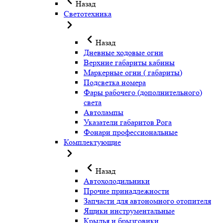
Назад
Светотехника
Назад
Дневные ходовые огни
Верхние габариты кабины
Маркерные огни ( габариты)
Подсветка номера
Фары рабочего (дополнительного)
света
Автолампы
Указатели габаритов Рога
Фонари профессиональные
Комплектующие
Назад
Автохолодильники
Прочие принадлежности
Запчасти для автономного отопителя
Ящики инструментальные
Крылья и брызговики