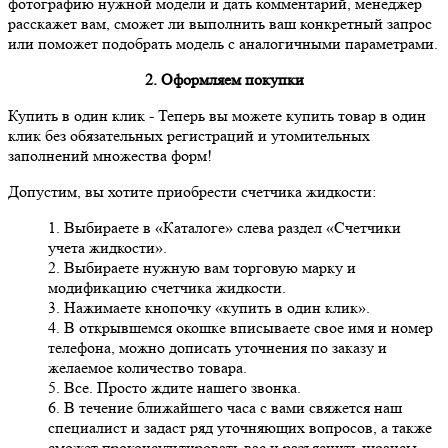
фотографию нужной модели и дать комментарий, менеджер
расскажет вам, сможет ли выполнить ваш конкретный запрос
или поможет подобрать модель с аналогичными параметрами.
2. Оформляем покупки
Купить в один клик
- Теперь вы можете купить товар в один
клик без обязательных регистраций и утомительных
заполнений множества форм!
Допустим, вы хотите приобрести счетчика жидкости:
1. Выбираете в «Каталоге» слева раздел «Счетчики
учета жидкости».
2. Выбираете нужную вам торговую марку и
модификацию счетчика жидкости.
3. Нажимаете кнопочку «купить в один клик».
4. В открывшемся окошке вписываете свое имя и номер
телефона, можно дописать уточнения по заказу и
желаемое количество товара.
5. Все. Просто ждите нашего звонка.
6. В течение ближайшего часа с вами свяжется наш
специалист и задаст ряд уточняющих вопросов, а также
сможет проконсультировать вас и разъяснить нюансы