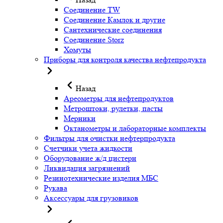
Соединение TW
Соединение Камлок и другие
Сантехнические соединения
Соединение Storz
Хомуты
Приборы для контроля качества нефтепродукта
Назад
Ареометры для нефтепродуктов
Метроштоки, рулетки, пасты
Мерники
Октанометры и лабораторные комплекты
Фильтры для очистки нефтерпродукта
Счетчики учета жидкости
Оборудование ж/д цистерн
Ликвидация загрязнений
Резинотехнические изделия МБС
Рукава
Аксессуары для грузовиков