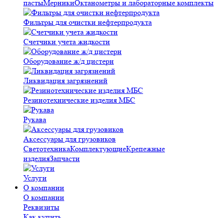
пасты
Мерники
Октанометры и лабораторные комплекты
Фильтры для очистки нефтерпродукта
Счетчики учета жидкости
Оборудование ж/д цистерн
Ликвидация загрязнений
Резинотехнические изделия МБС
Рукава
Аксессуары для грузовиков
Светотехника
Комплектующие
Крепежные
изделия
Запчасти
Услуги
О компании
О компании
Реквизиты
Как купить