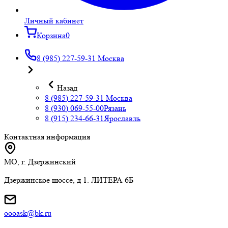
Личный кабинет
Корзина
0
8 (985) 227-59-31
Москва
Назад
8 (985) 227-59-31
Москва
8 (930) 069-55-00
Рязань
8 (915) 234-66-31
Ярославль
Контактная информация
МО, г. Дзержинский
Дзержинское шоссе, д 1. ЛИТЕРА 6Б
oooask@bk.ru