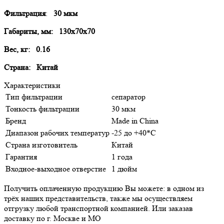
Фильтрация
:
30 мкм
Габариты, мм: 130х70х70
Вес, кг: 0.16
Страна: Китай
Характеристики
Тип фильтрации
сепаратор
Тонкость фильтрации
30 мкм
Бренд
Made in China
Диапазон рабочих температур
-25 до +40*С
Страна изготовитель
Китай
Гарантия
1 года
Входное-выходное отверстие
1 дюйм
Получить оплаченную продукцию Вы можете: в одном из
трёх наших представительств, также мы осуществляем
отгрузку любой транспортной компанией. Или заказав
доставку по г. Москве и МО