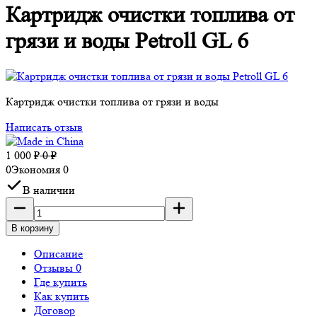
Картридж очистки топлива от
грязи и воды Petroll GL 6
Картридж очистки топлива от грязи и воды
Написать отзыв
1 000
₽
0
₽
0
Экономия
0
В наличии
В корзину
Описание
Отзывы 0
Где купить
Как купить
Договор