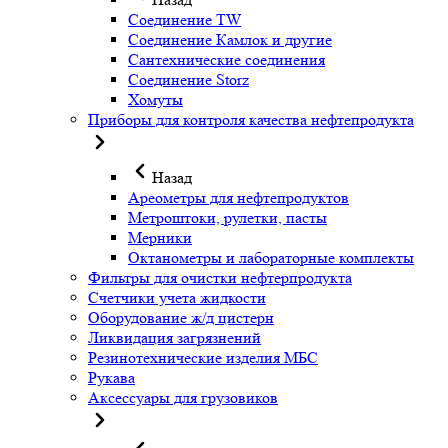
Соединение TW
Соединение Камлок и другие
Сантехнические соединения
Соединение Storz
Хомуты
Приборы для контроля качества нефтепродукта
Назад
Ареометры для нефтепродуктов
Метроштоки, рулетки, пасты
Мерники
Октанометры и лабораторные комплекты
Фильтры для очистки нефтерпродукта
Счетчики учета жидкости
Оборудование ж/д цистерн
Ликвидация загрязнений
Резинотехнические изделия МБС
Рукава
Аксессуары для грузовиков