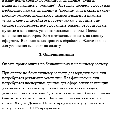
в вашу покупательскую корзину и на кнопке "купить"
появиться надпись в "корзине". Завершив процесс выбора вам
необходимо нажать на кнопку в "корзине" или нажать на саму
корзину, которая находиться в правом верхнем и нижнем
углах, далее вы перейдете к своему заказу в корзине, где
сможете просмотреть все выбранные товары, отсортировать
нужные и заполнить условия доставки и олаты. После
заполнения всех строк, Вам необходимо нажать на кнопку
оформить. Все, ваш заказ принят к обработке. Ждите звонка
для уточнения или счет на оплату.
3. Оплачиваем заказ
Оплата производится по безналичному и наличному расчету
При оплате по безналичному расчету, для юридических лиц
потребуются реквизиты компании. Для физических лиц
потребуются паспортные данные для оформления квитанции
для оплаты в любом отделении банка, счет (квитанция)
действительна в течении 5 дней и также может быть оплачена
банковской картой. Также Вы можете рассчитаться через
сервис Яндекс Деньги. Отпуск продукции осуществляется
при условии ее 100% предоплаты.