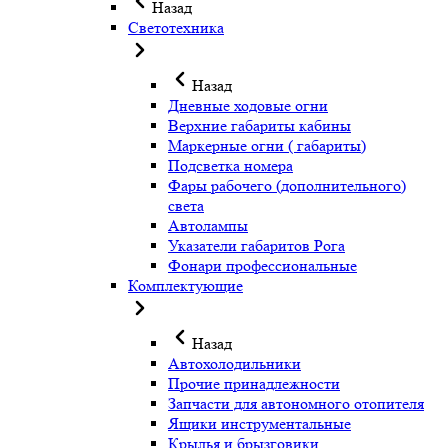
Назад
Светотехника
Назад
Дневные ходовые огни
Верхние габариты кабины
Маркерные огни ( габариты)
Подсветка номера
Фары рабочего (дополнительного)
света
Автолампы
Указатели габаритов Рога
Фонари профессиональные
Комплектующие
Назад
Автохолодильники
Прочие принадлежности
Запчасти для автономного отопителя
Ящики инструментальные
Крылья и брызговики