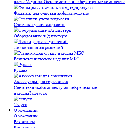
пасты
Мерники
Октанометры и лабораторные комплекты
Фильтры для очистки нефтерпродукта
Счетчики учета жидкости
Оборудование ж/д цистерн
Ликвидация загрязнений
Резинотехнические изделия МБС
Рукава
Аксессуары для грузовиков
Светотехника
Комплектующие
Крепежные
изделия
Запчасти
Услуги
О компании
О компании
Реквизиты
Как купить