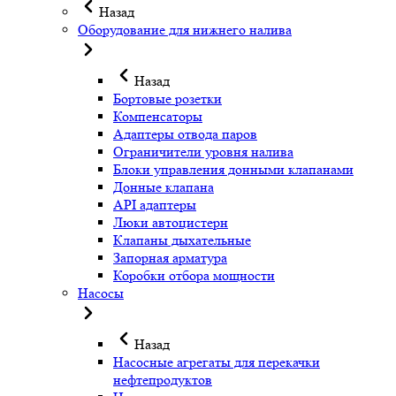
Назад
Оборудование для нижнего налива
Назад
Бортовые розетки
Компенсаторы
Адаптеры отвода паров
Ограничители уровня налива
Блоки управления донными клапанами
Донные клапана
API адаптеры
Люки автоцистерн
Клапаны дыхательные
Запорная арматура
Коробки отбора мощности
Насосы
Назад
Насосные агрегаты для перекачки
нефтепродуктов