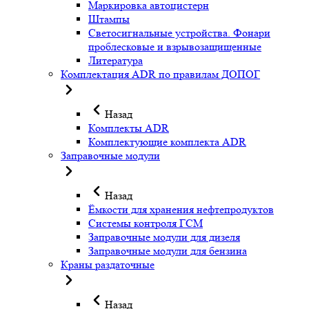
Маркировка автоцистерн
Штампы
Светосигнальные устройства. Фонари
проблесковые и взрывозащищенные
Литература
Комплектация ADR по правилам ДОПОГ
Назад
Комплекты ADR
Комплектующие комплекта ADR
Заправочные модули
Назад
Ёмкости для хранения нефтепродуктов
Системы контроля ГСМ
Заправочные модули для дизеля
Заправочные модули для бензина
Краны раздаточные
Назад