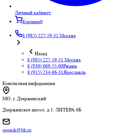
Личный кабинет
Корзина
0
8 (985) 227-59-31
Москва
Назад
8 (985) 227-59-31
Москва
8 (930) 069-55-00
Рязань
8 (915) 234-66-31
Ярославль
Контактная информация
МО, г. Дзержинский
Дзержинское шоссе, д 1. ЛИТЕРА 6Б
oooask@bk.ru