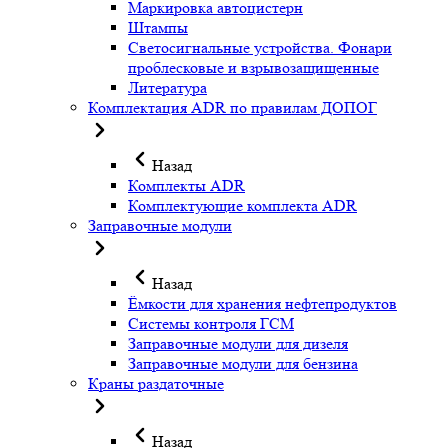
Маркировка автоцистерн
Штампы
Светосигнальные устройства. Фонари
проблесковые и взрывозащищенные
Литература
Комплектация ADR по правилам ДОПОГ
Назад
Комплекты ADR
Комплектующие комплекта ADR
Заправочные модули
Назад
Ёмкости для хранения нефтепродуктов
Системы контроля ГСМ
Заправочные модули для дизеля
Заправочные модули для бензина
Краны раздаточные
Назад