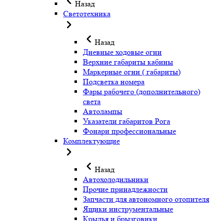
Назад
Светотехника
Назад
Дневные ходовые огни
Верхние габариты кабины
Маркерные огни ( габариты)
Подсветка номера
Фары рабочего (дополнительного)
света
Автолампы
Указатели габаритов Рога
Фонари профессиональные
Комплектующие
Назад
Автохолодильники
Прочие принадлежности
Запчасти для автономного отопителя
Ящики инструментальные
Крылья и брызговики