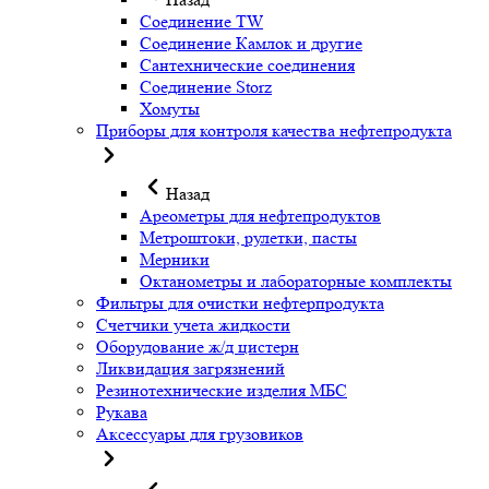
Соединение TW
Соединение Камлок и другие
Сантехнические соединения
Соединение Storz
Хомуты
Приборы для контроля качества нефтепродукта
Назад
Ареометры для нефтепродуктов
Метроштоки, рулетки, пасты
Мерники
Октанометры и лабораторные комплекты
Фильтры для очистки нефтерпродукта
Счетчики учета жидкости
Оборудование ж/д цистерн
Ликвидация загрязнений
Резинотехнические изделия МБС
Рукава
Аксессуары для грузовиков