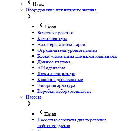
Назад
Оборудование для нижнего налива
Назад
Бортовые розетки
Компенсаторы
Адаптеры отвода паров
Ограничители уровня налива
Блоки управления донными клапанами
Донные клапана
API адаптеры
Люки автоцистерн
Клапаны дыхательные
Запорная арматура
Коробки отбора мощности
Насосы
Назад
Насосные агрегаты для перекачки
нефтепродуктов