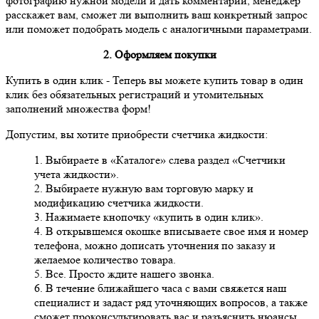
фотографию нужной модели и дать комментарий, менеджер
расскажет вам, сможет ли выполнить ваш конкретный запрос
или поможет подобрать модель с аналогичными параметрами.
2. Оформляем покупки
Купить в один клик
- Теперь вы можете купить товар в один
клик без обязательных регистраций и утомительных
заполнений множества форм!
Допустим, вы хотите приобрести счетчика жидкости:
1. Выбираете в «Каталоге» слева раздел «Счетчики
учета жидкости».
2. Выбираете нужную вам торговую марку и
модификацию счетчика жидкости.
3. Нажимаете кнопочку «купить в один клик».
4. В открывшемся окошке вписываете свое имя и номер
телефона, можно дописать уточнения по заказу и
желаемое количество товара.
5. Все. Просто ждите нашего звонка.
6. В течение ближайшего часа с вами свяжется наш
специалист и задаст ряд уточняющих вопросов, а также
сможет проконсультировать вас и разъяснить нюансы