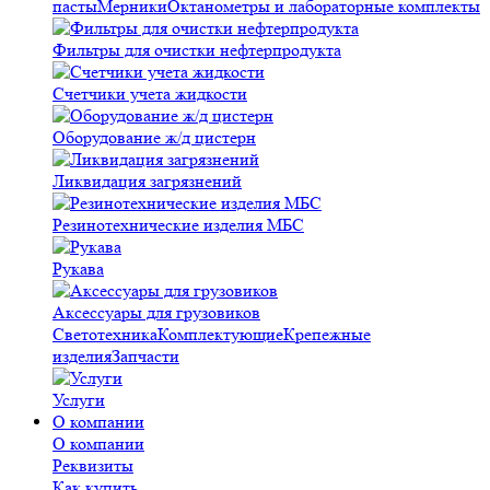
пасты
Мерники
Октанометры и лабораторные комплекты
Фильтры для очистки нефтерпродукта
Счетчики учета жидкости
Оборудование ж/д цистерн
Ликвидация загрязнений
Резинотехнические изделия МБС
Рукава
Аксессуары для грузовиков
Светотехника
Комплектующие
Крепежные
изделия
Запчасти
Услуги
О компании
О компании
Реквизиты
Как купить