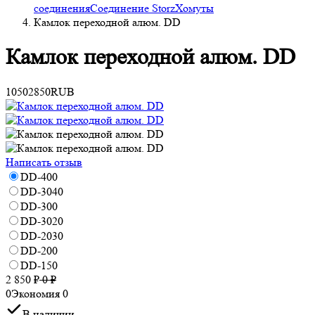
соединения
Соединение Storz
Хомуты
Камлок переходной алюм. DD
Камлок переходной алюм. DD
1050
2850
RUB
Написать отзыв
DD-400
DD-3040
DD-300
DD-3020
DD-2030
DD-200
DD-150
2 850
₽
0
₽
0
Экономия
0
В наличии