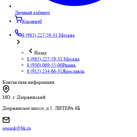
Личный кабинет
Корзина
0
8 (985) 227-59-31
Москва
Назад
8 (985) 227-59-31
Москва
8 (930) 069-55-00
Рязань
8 (915) 234-66-31
Ярославль
Контактная информация
МО, г. Дзержинский
Дзержинское шоссе, д 1. ЛИТЕРА 6Б
oooask@bk.ru