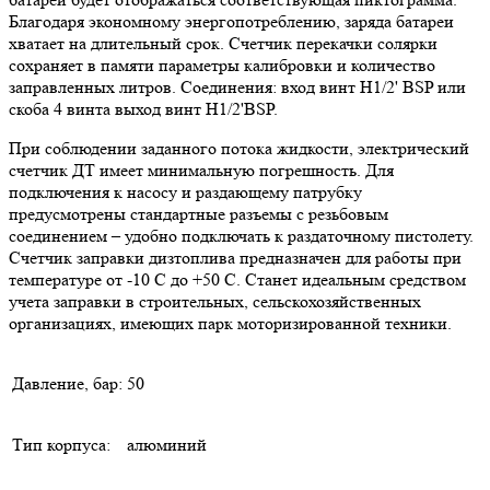
Благодаря экономному энергопотреблению, заряда батареи
хватает на длительный срок. Счетчик перекачки солярки
сохраняет в памяти параметры калибровки и количество
заправленных литров. Соединения: вход винт Н1/2' BSP или
скоба 4 винта выход винт Н1/2'BSP.
При соблюдении заданного потока жидкости, электрический
счетчик ДТ имеет минимальную погрешность. Для
подключения к насосу и раздающему патрубку
предусмотрены стандартные разъемы с резьбовым
соединением – удобно подключать к раздаточному пистолету.
Счетчик заправки дизтоплива предназначен для работы при
температуре от -10 С до +50 С. Станет идеальным средством
учета заправки в строительных, сельскохозяйственных
организациях, имеющих парк моторизированной техники.
Давление, бар:
50
Тип корпуса:
алюминий