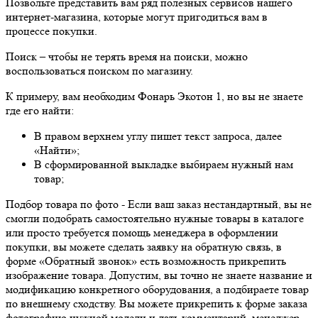
Позвольте представить вам ряд полезных сервисов нашего
интернет-магазина, которые могут пригодиться вам в
процессе покупки.
Поиск
– чтобы не терять время на поиски, можно
воспользоваться поиском по магазину.
К примеру, вам необходим Фонарь Экотон 1, но вы не знаете
где его найти:
В правом верхнем углу пишет текст запроса, далее
«Найти»;
В сформированной выкладке выбираем нужный нам
товар;
Подбор товара по фото
- Если ваш заказ нестандартный, вы не
смогли подобрать самостоятельно нужные товары в каталоге
или просто требуется помощь менеджера в оформлении
покупки, вы можете сделать заявку на обратную связь, в
форме «Обратный звонок» есть возможность прикрепить
изображение товара. Допустим, вы точно не знаете название и
модификацию конкретного оборудования, а подбираете товар
по внешнему сходству. Вы можете прикрепить к форме заказа
фотографию нужной модели и дать комментарий, менеджер