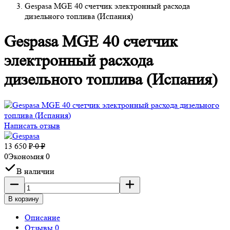
Gespasa MGE 40 счетчик электронный расхода
дизельного топлива (Испания)
Gespasa MGE 40 счетчик
электронный расхода
дизельного топлива (Испания)
Написать отзыв
13 650
₽
0
₽
0
Экономия
0
В наличии
В корзину
Описание
Отзывы 0