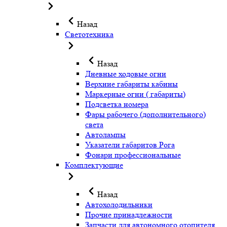
Назад
Светотехника
Назад
Дневные ходовые огни
Верхние габариты кабины
Маркерные огни ( габариты)
Подсветка номера
Фары рабочего (дополнительного)
света
Автолампы
Указатели габаритов Рога
Фонари профессиональные
Комплектующие
Назад
Автохолодильники
Прочие принадлежности
Запчасти для автономного отопителя