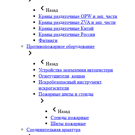
Назад
Краны раздаточные OPW и зап. части
Краны раздаточные ZVA и зап. части
Краны раздаточные Китай
Краны раздаточные Россия
Фитинги
Противопожарное оборудование
Назад
Устройства заземления автоцистерн
Огнетушители, кошма
Искробезопасный инструмент,
искрогасители
Пожарные щиты и стенды
Назад
Стенды пожарные
Щиты пожарные
Соединительная арматура