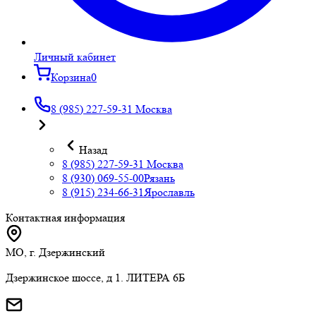
Личный кабинет
Корзина
0
8 (985) 227-59-31
Москва
Назад
8 (985) 227-59-31
Москва
8 (930) 069-55-00
Рязань
8 (915) 234-66-31
Ярославль
Контактная информация
МО, г. Дзержинский
Дзержинское шоссе, д 1. ЛИТЕРА 6Б