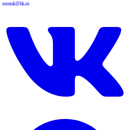
oooask@bk.ru