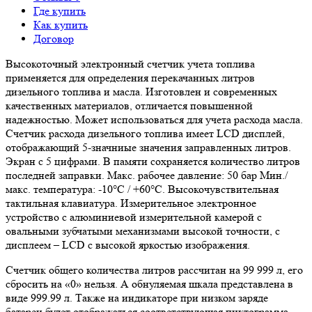
Где купить
Как купить
Договор
Высокоточный электронный счетчик учета топлива
применяется для определения перекачанных литров
дизельного топлива и масла. Изготовлен и современных
качественных материалов, отличается повышенной
надежностью. Может использоваться для учета расхода масла.
Счетчик расхода дизельного топлива имеет LCD дисплей,
отображающий 5-значниые значения заправленных литров.
Экран с 5 цифрами. В памяти сохраняется количество литров
последней заправки. Макс. рабочее давление: 50 бар Мин./
макс. температура: -10°C / +60°C. Высокочувствительная
тактильная клавиатура. Измерительное электронное
устройство с алюминиевой измерительной камерой с
овальными зубчатыми механизмами высокой точности, с
дисплеем – LCD с высокой яркостью изображения.
Счетчик общего количества литров рассчитан на 99 999 л, его
сбросить на «0» нельзя. А обнуляемая шкала представлена в
виде 999.99 л. Также на индикаторе при низком заряде
батареи будет отображаться соответствующая пиктограмма.