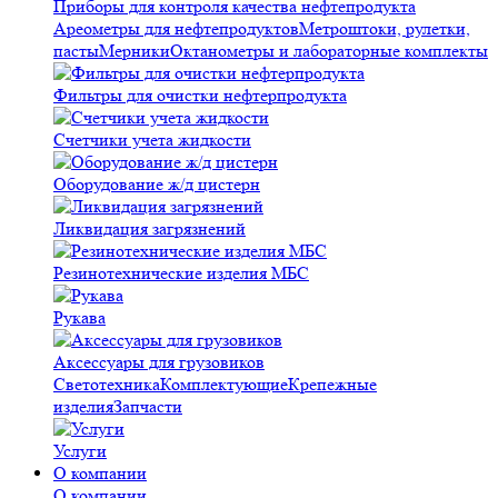
Приборы для контроля качества нефтепродукта
Ареометры для нефтепродуктов
Метроштоки, рулетки,
пасты
Мерники
Октанометры и лабораторные комплекты
Фильтры для очистки нефтерпродукта
Счетчики учета жидкости
Оборудование ж/д цистерн
Ликвидация загрязнений
Резинотехнические изделия МБС
Рукава
Аксессуары для грузовиков
Светотехника
Комплектующие
Крепежные
изделия
Запчасти
Услуги
О компании
О компании