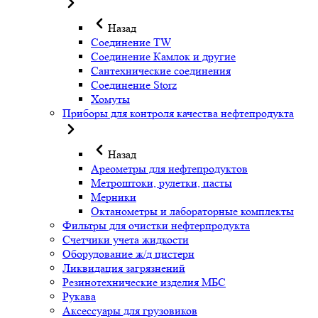
Назад
Соединение TW
Соединение Камлок и другие
Сантехнические соединения
Соединение Storz
Хомуты
Приборы для контроля качества нефтепродукта
Назад
Ареометры для нефтепродуктов
Метроштоки, рулетки, пасты
Мерники
Октанометры и лабораторные комплекты
Фильтры для очистки нефтерпродукта
Счетчики учета жидкости
Оборудование ж/д цистерн
Ликвидация загрязнений
Резинотехнические изделия МБС
Рукава
Аксессуары для грузовиков