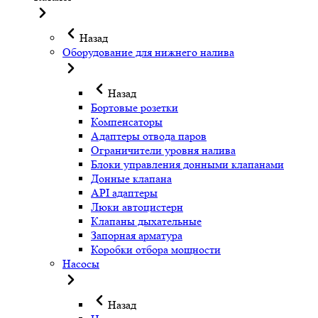
Назад
Оборудование для нижнего налива
Назад
Бортовые розетки
Компенсаторы
Адаптеры отвода паров
Ограничители уровня налива
Блоки управления донными клапанами
Донные клапана
API адаптеры
Люки автоцистерн
Клапаны дыхательные
Запорная арматура
Коробки отбора мощности
Насосы
Назад