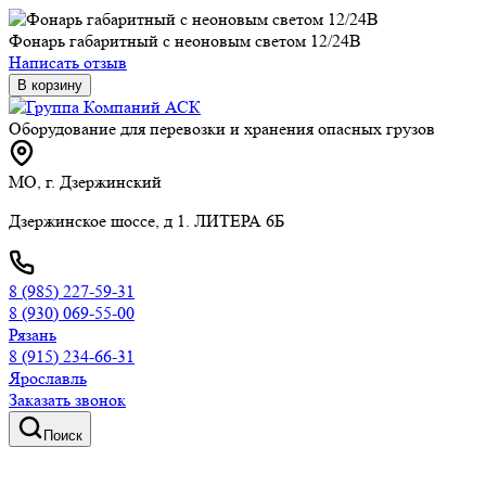
Фонарь габаритный с неоновым светом 12/24В
Написать отзыв
В корзину
Оборудование для перевозки и хранения опасных грузов
МО, г. Дзержинский
Дзержинское шоссе, д 1. ЛИТЕРА 6Б
8 (985) 227-59-31
8 (930) 069-55-00
Рязань
8 (915) 234-66-31
Ярославль
Заказать звонок
Поиск