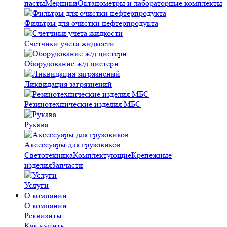
пасты
Мерники
Октанометры и лабораторные комплекты
Фильтры для очистки нефтерпродукта
Счетчики учета жидкости
Оборудование ж/д цистерн
Ликвидация загрязнений
Резинотехнические изделия МБС
Рукава
Аксессуары для грузовиков
Светотехника
Комплектующие
Крепежные
изделия
Запчасти
Услуги
О компании
О компании
Реквизиты
Как купить