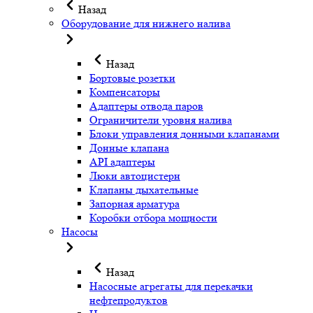
Назад
Оборудование для нижнего налива
Назад
Бортовые розетки
Компенсаторы
Адаптеры отвода паров
Ограничители уровня налива
Блоки управления донными клапанами
Донные клапана
API адаптеры
Люки автоцистерн
Клапаны дыхательные
Запорная арматура
Коробки отбора мощности
Насосы
Назад
Насосные агрегаты для перекачки
нефтепродуктов