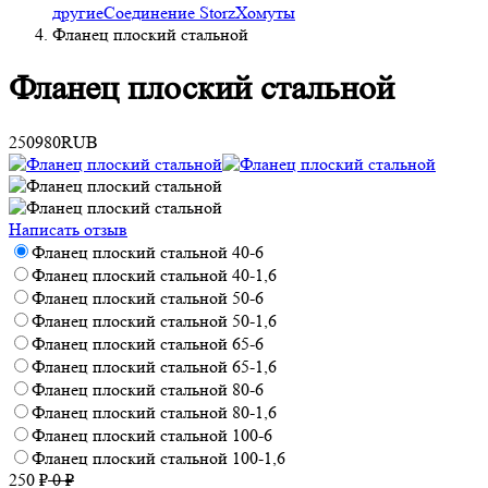
другие
Соединение Storz
Хомуты
Фланец плоский стальной
Фланец плоский стальной
250
980
RUB
Написать отзыв
Фланец плоский стальной 40-6
Фланец плоский стальной 40-1,6
Фланец плоский стальной 50-6
Фланец плоский стальной 50-1,6
Фланец плоский стальной 65-6
Фланец плоский стальной 65-1,6
Фланец плоский стальной 80-6
Фланец плоский стальной 80-1,6
Фланец плоский стальной 100-6
Фланец плоский стальной 100-1,6
250
₽
0
₽