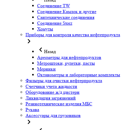
Соединение TW
Соединение Камлок и другие
Сантехнические соединения
Соединение Storz
Хомуты
Приборы для контроля качества нефтепродукта
Назад
Ареометры для нефтепродуктов
Метроштоки, рулетки, пасты
Мерники
Октанометры и лабораторные комплекты
Фильтры для очистки нефтерпродукта
Счетчики учета жидкости
Оборудование ж/д цистерн
Ликвидация загрязнений
Резинотехнические изделия МБС
Рукава
Аксессуары для грузовиков