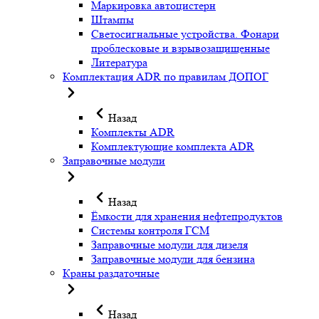
Маркировка автоцистерн
Штампы
Светосигнальные устройства. Фонари
проблесковые и взрывозащищенные
Литература
Комплектация ADR по правилам ДОПОГ
Назад
Комплекты ADR
Комплектующие комплекта ADR
Заправочные модули
Назад
Ёмкости для хранения нефтепродуктов
Системы контроля ГСМ
Заправочные модули для дизеля
Заправочные модули для бензина
Краны раздаточные
Назад