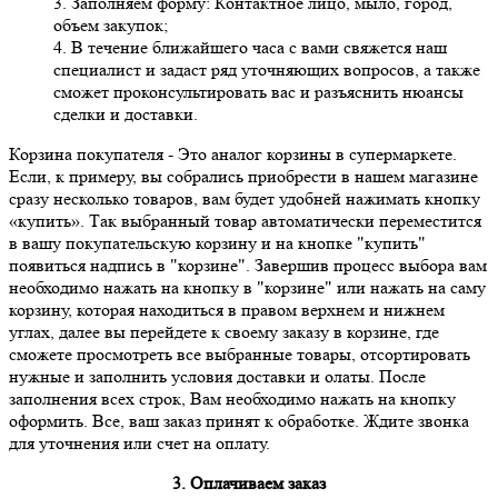
3. Заполняем форму: Контактное лицо, мыло, город,
объем закупок;
4. В течение ближайшего часа с вами свяжется наш
специалист и задаст ряд уточняющих вопросов, а также
сможет проконсультировать вас и разъяснить нюансы
сделки и доставки.
Корзина покупателя
- Это аналог корзины в супермаркете.
Если, к примеру, вы собрались приобрести в нашем магазине
сразу несколько товаров, вам будет удобней нажимать кнопку
«купить». Так выбранный товар автоматически переместится
в вашу покупательскую корзину и на кнопке "купить"
появиться надпись в "корзине". Завершив процесс выбора вам
необходимо нажать на кнопку в "корзине" или нажать на саму
корзину, которая находиться в правом верхнем и нижнем
углах, далее вы перейдете к своему заказу в корзине, где
сможете просмотреть все выбранные товары, отсортировать
нужные и заполнить условия доставки и олаты. После
заполнения всех строк, Вам необходимо нажать на кнопку
оформить. Все, ваш заказ принят к обработке. Ждите звонка
для уточнения или счет на оплату.
3. Оплачиваем заказ