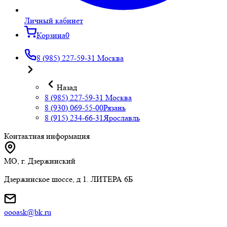
Личный кабинет
Корзина
0
8 (985) 227-59-31
Москва
Назад
8 (985) 227-59-31
Москва
8 (930) 069-55-00
Рязань
8 (915) 234-66-31
Ярославль
Контактная информация
МО, г. Дзержинский
Дзержинское шоссе, д 1. ЛИТЕРА 6Б
oooask@bk.ru