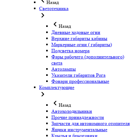
Назад
Светотехника
Назад
Дневные ходовые огни
Верхние габариты кабины
Маркерные огни ( габариты)
Подсветка номера
Фары рабочего (дополнительного)
света
Автолампы
Указатели габаритов Рога
Фонари профессиональные
Комплектующие
Назад
Автохолодильники
Прочие принадлежности
Запчасти для автономного отопителя
Ящики инструментальные
Крылья и брызговики