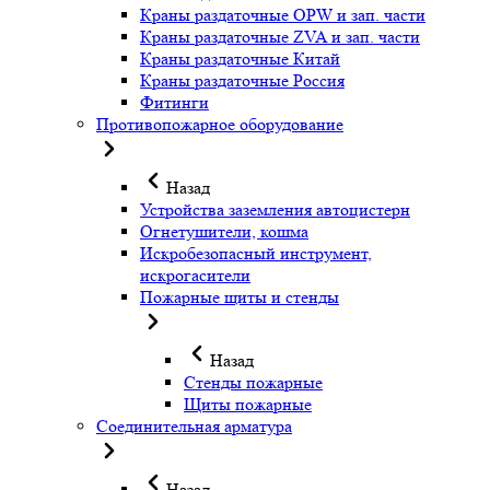
Краны раздаточные OPW и зап. части
Краны раздаточные ZVA и зап. части
Краны раздаточные Китай
Краны раздаточные Россия
Фитинги
Противопожарное оборудование
Назад
Устройства заземления автоцистерн
Огнетушители, кошма
Искробезопасный инструмент,
искрогасители
Пожарные щиты и стенды
Назад
Стенды пожарные
Щиты пожарные
Соединительная арматура
Назад