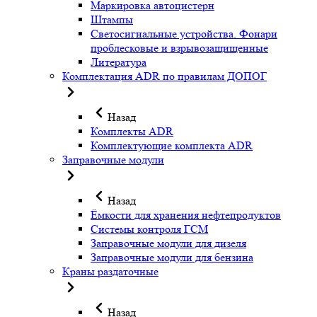
Маркировка автоцистерн
Штампы
Светосигнальные устройства. Фонари
проблесковые и взрывозащищенные
Литература
Комплектация ADR по правилам ДОПОГ
Назад
Комплекты ADR
Комплектующие комплекта ADR
Заправочные модули
Назад
Ёмкости для хранения нефтепродуктов
Системы контроля ГСМ
Заправочные модули для дизеля
Заправочные модули для бензина
Краны раздаточные
Назад