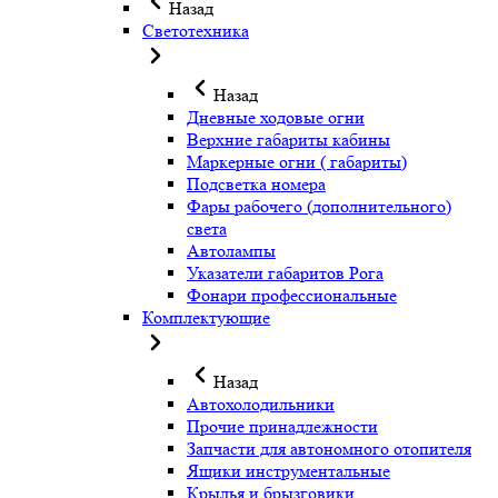
Назад
Светотехника
Назад
Дневные ходовые огни
Верхние габариты кабины
Маркерные огни ( габариты)
Подсветка номера
Фары рабочего (дополнительного)
света
Автолампы
Указатели габаритов Рога
Фонари профессиональные
Комплектующие
Назад
Автохолодильники
Прочие принадлежности
Запчасти для автономного отопителя
Ящики инструментальные
Крылья и брызговики