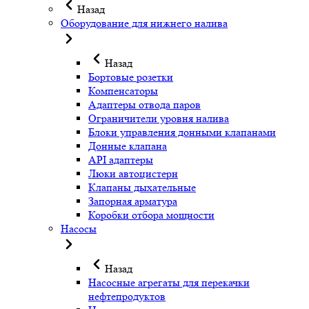
Назад
Оборудование для нижнего налива
Назад
Бортовые розетки
Компенсаторы
Адаптеры отвода паров
Ограничители уровня налива
Блоки управления донными клапанами
Донные клапана
API адаптеры
Люки автоцистерн
Клапаны дыхательные
Запорная арматура
Коробки отбора мощности
Насосы
Назад
Насосные агрегаты для перекачки
нефтепродуктов