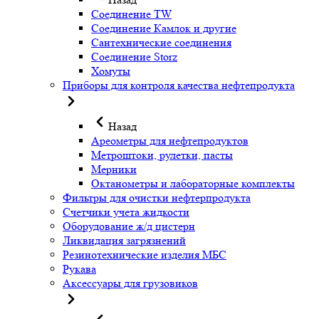
Соединение TW
Соединение Камлок и другие
Сантехнические соединения
Соединение Storz
Хомуты
Приборы для контроля качества нефтепродукта
Назад
Ареометры для нефтепродуктов
Метроштоки, рулетки, пасты
Мерники
Октанометры и лабораторные комплекты
Фильтры для очистки нефтерпродукта
Счетчики учета жидкости
Оборудование ж/д цистерн
Ликвидация загрязнений
Резинотехнические изделия МБС
Рукава
Аксессуары для грузовиков