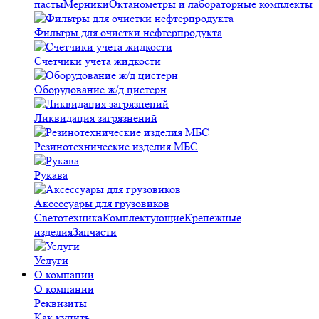
пасты
Мерники
Октанометры и лабораторные комплекты
Фильтры для очистки нефтерпродукта
Счетчики учета жидкости
Оборудование ж/д цистерн
Ликвидация загрязнений
Резинотехнические изделия МБС
Рукава
Аксессуары для грузовиков
Светотехника
Комплектующие
Крепежные
изделия
Запчасти
Услуги
О компании
О компании
Реквизиты
Как купить