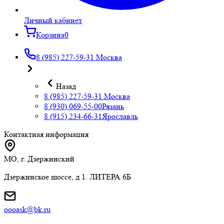
Личный кабинет
Корзина
0
8 (985) 227-59-31
Москва
Назад
8 (985) 227-59-31
Москва
8 (930) 069-55-00
Рязань
8 (915) 234-66-31
Ярославль
Контактная информация
МО, г. Дзержинский
Дзержинское шоссе, д 1. ЛИТЕРА 6Б
oooask@bk.ru