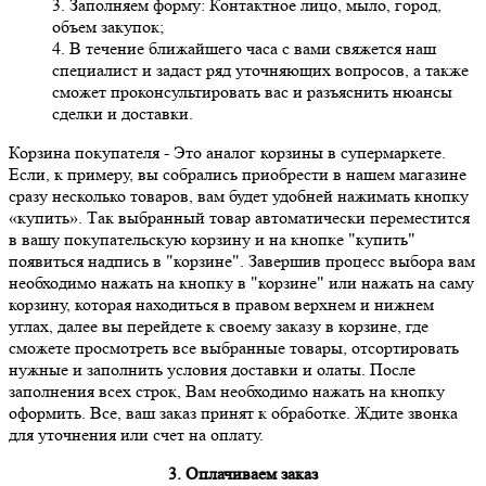
3. Заполняем форму: Контактное лицо, мыло, город,
объем закупок;
4. В течение ближайшего часа с вами свяжется наш
специалист и задаст ряд уточняющих вопросов, а также
сможет проконсультировать вас и разъяснить нюансы
сделки и доставки.
Корзина покупателя
- Это аналог корзины в супермаркете.
Если, к примеру, вы собрались приобрести в нашем магазине
сразу несколько товаров, вам будет удобней нажимать кнопку
«купить». Так выбранный товар автоматически переместится
в вашу покупательскую корзину и на кнопке "купить"
появиться надпись в "корзине". Завершив процесс выбора вам
необходимо нажать на кнопку в "корзине" или нажать на саму
корзину, которая находиться в правом верхнем и нижнем
углах, далее вы перейдете к своему заказу в корзине, где
сможете просмотреть все выбранные товары, отсортировать
нужные и заполнить условия доставки и олаты. После
заполнения всех строк, Вам необходимо нажать на кнопку
оформить. Все, ваш заказ принят к обработке. Ждите звонка
для уточнения или счет на оплату.
3. Оплачиваем заказ